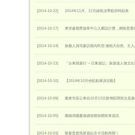
[2014-10-22]
2014年11月、12月綠島淡季航班時刻表
[2014-10-17]
東管處都歷遊客中心入圍設計獎，網路票選衝
[2014-10-14]
旅服人員培參訪縣內民宿 擁抱大自然、主
[2014-10-13]
「台東我最行 一日東遊記」旅遊達人徵文比
[2014-10-10]
【2014年10月份駐點展演活動】
[2014-10-09]
臺東市區公車自10月13日新增區間班次及
[2014-10-05]
臺鐵局國慶連續假期加開班車資訊
[2014-10-03]
限量普悠瑪悠遊紀念卡活動再開！