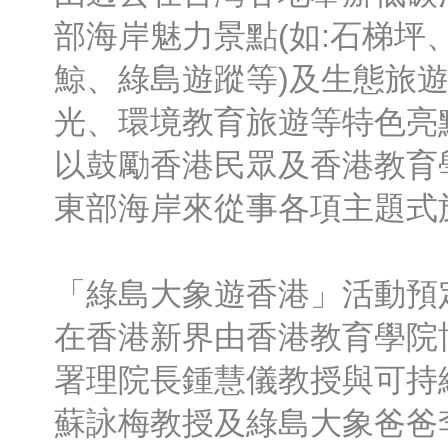
部海岸魅力景點(如:石梯坪
鯨、綠島遊蹤等)及生態旅
光、環境教育旅遊等特色亮
以鼓勵香港民眾及香港教育
東部海岸來從事各項主題式
「綠島大象遊香港」活動預定
在香港新界由香港教育學院
署理院長鍾慧儀教授與可持
蘇詠梅教授及綠島大象爸爸