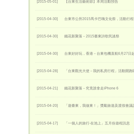
[2015-05-01]
【台東生活藝術節】本周活動預告
[2015-04-30]
台東市公所2015馬卡巴嗨文化祭，活動行
[2015-04-30]
鐵花新聚落－2015臺東詩歌民謠祭
[2015-04-30]
台東好好玩，香港－台東包機直航6月27日​
[2015-04-28]
「台東觀光大使－我的私房行程」活動開跑
[2015-04-21]
鐵花新聚落－究竟誰拿走iPhone 6
[2015-04-20]
「遊臺東，我做東！」獎勵旅遊及渡假會議
[2015-04-17]
「一個人的旅行‧在池上」五月份遊程訊息