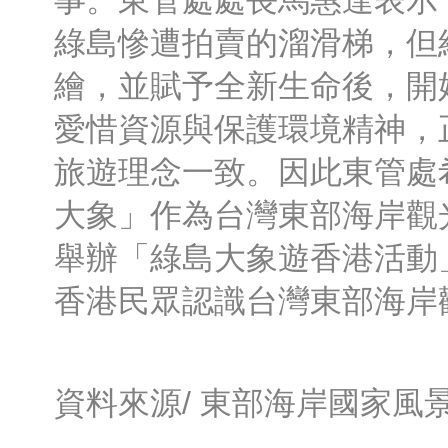
事。東管處處長馬惠達表示
綠島慘遭拍賣的溜滑梯，但
繪，並賦予全新生命後，開
愛惜資源與保護環境精神，
旅遊理念一致。因此東管處
大象」作為台灣東部海岸觀
舉辦「綠島大象遊香港活動
香港民眾認識台灣東部海岸
資料來源/
東部海岸國家風