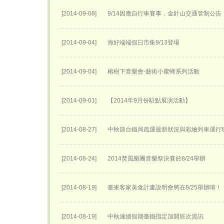
[2014-09-08]
9/14因應自行車賽事，金針山交通管制公告
[2014-09-04]
海好端端假日市集9/13登場
[2014-09-04]
榕樹下音樂會-藝術小蜜蜂系列活動
[2014-09-01]
【2014年9月份駐點展演活動】
[2014-08-27]
中秋節台鐵局疏運最新狀況與彩繪列車運行
[2014-08-24]
2014焚風樂團音樂祭決賽於8/24舉辦
[2014-08-19]
臺東客家美食計畫說明會將在8/25舉辦唷！
[2014-08-19]
中秋連續假期臺鐵指定加開班次資訊