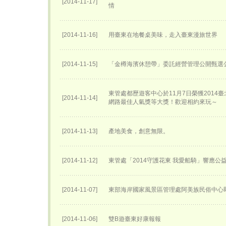
[2014-11-17]
情
[2014-11-16]
用臺東在地餐桌美味，走入臺東漫旅世界
[2014-11-15]
「金樽海濱休憩帶」委託經營管理公開甄選
東管處都歷遊客中心於11月7日榮獲2014
[2014-11-14]
網路最佳人氣獎等大獎！歡迎相約來玩～
[2014-11-13]
產地美食，創意無限。
[2014-11-12]
東管處「2014守護花東 我愛船騎」響應公
[2014-11-07]
東部海岸國家風景區管理處阿美族民俗中心
[2014-11-06]
雙B遊臺東好康報報