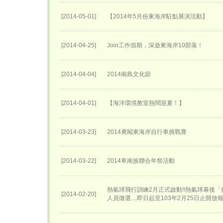
[2014-05-01]
【2014年5月份東海岸駐點展演活動】
[2014-04-25]
Join工作假期，深遊東海岸10部落！
[2014-04-04]
2014南島文化節
[2014-04-01]
【海洋環境教室熱鬧迎夏！】
[2014-03-23]
2014勇闖東海岸自行車挑戰賽
[2014-03-22]
2014卑南族聯合年祭活動
熱氣球飛行訓練2月正式啟動!!熱氣球幕後
[2014-02-20]
人員徵選....即日起至103年2月25日止開放