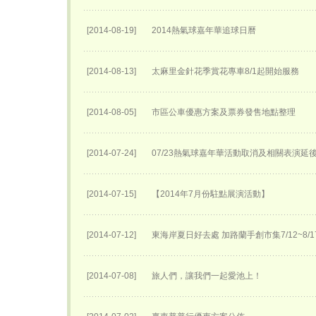
[2014-08-19]
2014熱氣球嘉年華追球日曆
[2014-08-13]
太麻里金針花季賞花專車8/1起開始服務
[2014-08-05]
市區公車優惠方案及票券發售地點整理
[2014-07-24]
07/23熱氣球嘉年華活動取消及相關表演延後至
[2014-07-15]
【2014年7月份駐點展演活動】
[2014-07-12]
東海岸夏日好去處 加路蘭手創市集7/12~8/
[2014-07-08]
旅人們，讓我們一起愛池上！