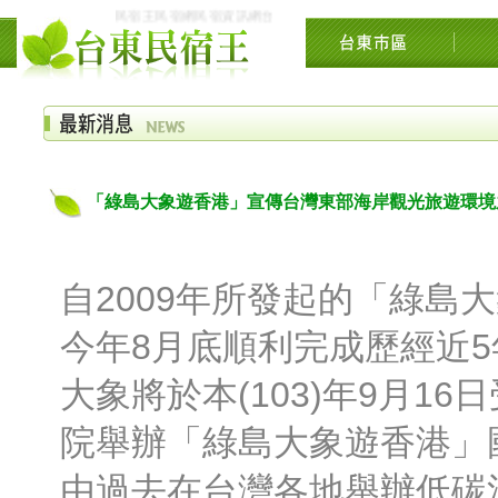
民宿王民宿網民宿資訊網台東花東花蓮綠島民宿住宿旅遊景點交流網
「綠島大象遊香港」宣傳台灣東部海岸觀光旅遊環境
自2009年所發起的「綠島
今年8月底順利完成歷經近
大象將於本(103)年9月1
院舉辦「綠島大象遊香港」
由過去在台灣各地舉辦低碳