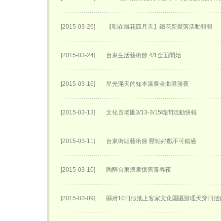
[2015-03-26]
【唱在鐵花四月天】鐵花新聚落活動報報
[2015-03-24]
台東生活藝術節 4/1全面開始
[2015-03-16]
星光滿天的知本溫泉金曲浪漫夜
[2015-03-13]
文化百老匯3/13-3/15晚間活動快報
[2015-03-11]
台東街頭藝術節 壓軸好戲不可錯過
[2015-03-10]
陶醉台東溫泉懷舊青春夜
[2015-03-09]
縣府10日假池上客家文化園區辦理天穿日活