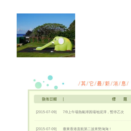
[2015-07-09]
7/9上午場熱氣球因場地泥濘，暫停乙次
[2015-07-09]
臺東香港直航第二波來勢洶洶！