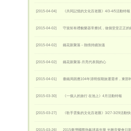
[2015-04-04]
《共同記憶的文化百老匯》4/3-4/5活動特報
[2015-04-02]
守規矩有禮貌樂器常擦拭，做個堂堂正正的
[2015-04-02]
鐵花新聚落－熱情持續加溫
[2015-04-02]
鐵花新聚落-月亮代表我的心
[2015-04-01]
臺鐵局因應104年清明假期旅運需求，東部
[2015-03-30]
《一個人的旅行 在池上》4月活動特報
[2015-03-27]
《歌手雲集的文化百老匯》3/27-3/29活動
[2015-03-26]
2015臺灣國際熱氣球嘉年華 光雕音樂會日