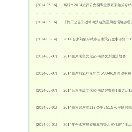
[2014-05-16]
高雄市2014旅行公會國際旅展臺東館於今(5
[2014-05-16]
【施工公告】磯崎海濱遊憩區周邊環境辦理
[2014-05-14]
2014 台東熱氣球載客自由飛行空中導覽 5
[2014-05-07]
2014臺東南島文化節-南島文創設計競賽
[2014-05-07]
2014臺灣熱氣球嘉年華 5/30-8/10 仰望幸福
[2014-05-07]
2014台東南島文化節-南島好樂舞 [ 徵選活動 
[2014-05-01]
2014臺東普悠瑪113 公里 / 51.5 公里國
[2014-05-01]
2014年全國布農族射耳祭暨水蜜桃農特產