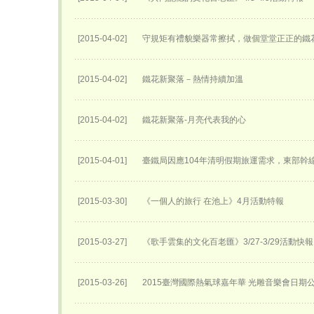
[2015-04-02]
守規矩有禮貌樂器常擦拭，做個堂堂正正的鐵
[2015-04-02]
鐵花新聚落－熱情持續加溫
[2015-04-02]
鐵花新聚落-月亮代表我的心
[2015-04-01]
臺鐵局因應104年清明假期旅運需求，東部幹
[2015-03-30]
《一個人的旅行 在池上》4月活動特報
[2015-03-27]
《歌手雲集的文化百老匯》3/27-3/29活動快報
[2015-03-26]
2015臺灣國際熱氣球嘉年華 光雕音樂會日期