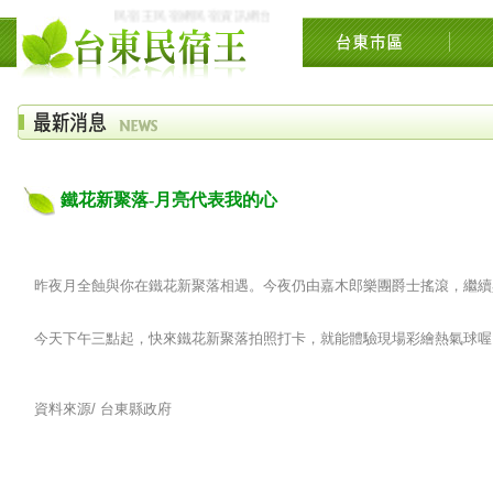
民宿王民宿網民宿資訊網台東花東花蓮綠島民宿住宿旅遊景點交流網
鐵花新聚落-月亮代表我的心
昨夜月全蝕與你在鐵花新聚落相遇。今夜仍由嘉木郎樂團爵士搖滾，繼續
今天下午三點起，快來鐵花新聚落拍照打卡，就能體驗現場彩繪熱氣球喔
資料來源/
台東縣政府