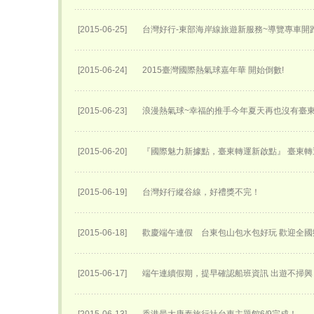
[2015-06-25]
台灣好行-東部海岸線旅遊新服務~導覽專車開跑
[2015-06-24]
2015臺灣國際熱氣球嘉年華 開始倒數!
[2015-06-23]
浪漫熱氣球~幸福的推手今年夏天再也沒有臺
[2015-06-20]
『國際魅力新據點，臺東轉運新啟點』 臺東轉運
[2015-06-19]
台灣好行縱谷線，好禮獎不完！
[2015-06-18]
歡慶端午連假 台東包山包水包好玩 歡迎全
[2015-06-17]
端午連續假期，提早確認船班資訊 出遊不掃興