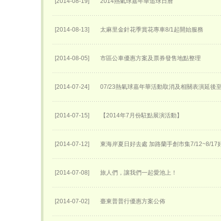
[2014-08-19]
2014熱氣球嘉年華追球日曆
[2014-08-13]
太麻里金針花季賞花專車8/1起開始服務
[2014-08-05]
市區公車優惠方案及票券發售地點整理
[2014-07-24]
07/23熱氣球嘉年華活動取消及相關表演延後至0
[2014-07-15]
【2014年7月份駐點展演活動】
[2014-07-12]
東海岸夏日好去處 加路蘭手創市集7/12~8/1
[2014-07-08]
旅人們，讓我們一起愛池上！
[2014-07-02]
臺東普普行優惠方案公佈