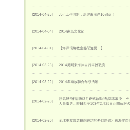
[2014-04-25]
Join工作假期，深遊東海岸10部落！
[2014-04-04]
2014南島文化節
[2014-04-01]
【海洋環境教室熱鬧迎夏！】
[2014-03-23]
2014勇闖東海岸自行車挑戰賽
[2014-03-22]
2014卑南族聯合年祭活動
熱氣球飛行訓練2月正式啟動!!熱氣球幕後「
[2014-02-20]
人員徵選....即日起至103年2月25日止開放報
[2014-02-20]
全球車友票選最想造訪的夢幻路線》東海岸自