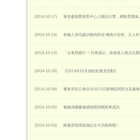
[2014-10-17]
東管處都歷遊客中心入圍設計獎，網路票選衝人
[2014-10-14]
旅服人員培參訪縣內民宿 擁抱大自然、主人
[2014-10-13]
「台東我最行 一日東遊記」旅遊達人徵文比賽
[2014-10-10]
【2014年10月份駐點展演活動】
[2014-10-09]
臺東市區公車自10月13日新增區間班次及服
[2014-10-05]
臺鐵局國慶連續假期加開班車資訊
[2014-10-03]
限量普悠瑪悠遊紀念卡活動再開！