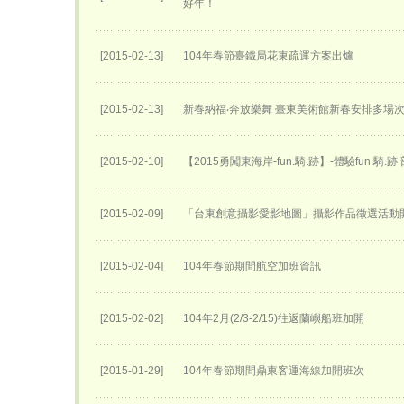
好年！
[2015-02-13]
104年春節臺鐵局花東疏運方案出爐
[2015-02-13]
新春納福‧奔放樂舞 臺東美術館新春安排多場
[2015-02-10]
【2015勇闖東海岸-fun.騎.跡】-體驗fun.騎.
[2015-02-09]
「台東創意攝影愛影地圖」攝影作品徵選活動
[2015-02-04]
104年春節期間航空加班資訊
[2015-02-02]
104年2月(2/3-2/15)往返蘭嶼船班加開
[2015-01-29]
104年春節期間鼎東客運海線加開班次