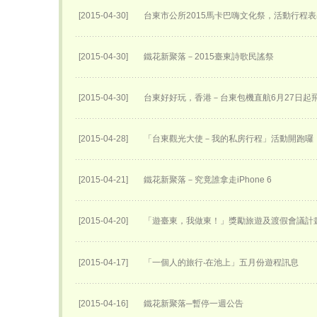
[2015-04-30]
台東市公所2015馬卡巴嗨文化祭，活動行程
[2015-04-30]
鐵花新聚落－2015臺東詩歌民謠祭
[2015-04-30]
台東好好玩，香港－台東包機直航6月27日​起
[2015-04-28]
「台東觀光大使－我的私房行程」活動開跑囉
[2015-04-21]
鐵花新聚落－究竟誰拿走iPhone 6
[2015-04-20]
「遊臺東，我做東！」獎勵旅遊及渡假會議計
[2015-04-17]
「一個人的旅行‧在池上」五月份遊程訊息
[2015-04-16]
鐵花新聚落─暫停一週公告