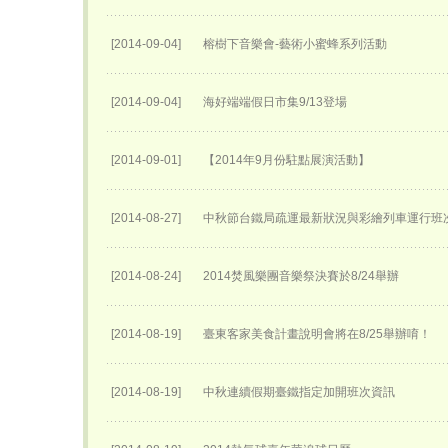
[2014-09-04]
榕樹下音樂會-藝術小蜜蜂系列活動
[2014-09-04]
海好端端假日市集9/13登場
[2014-09-01]
【2014年9月份駐點展演活動】
[2014-08-27]
中秋節台鐵局疏運最新狀況與彩繪列車運行班
[2014-08-24]
2014焚風樂團音樂祭決賽於8/24舉辦
[2014-08-19]
臺東客家美食計畫說明會將在8/25舉辦唷！
[2014-08-19]
中秋連續假期臺鐵指定加開班次資訊