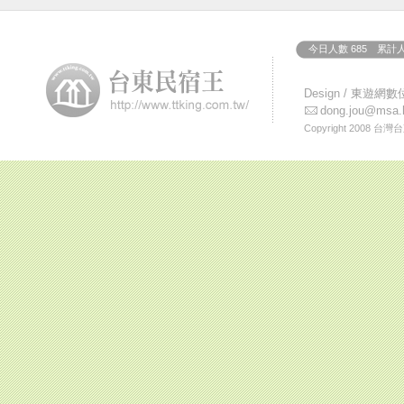
今日人數 685 累計人
Design /
東遊網數
dong.jou@msa.h
Copyright 2008
台灣台