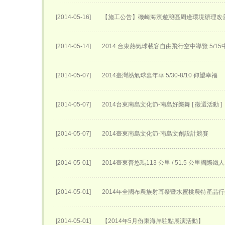
[2014-05-16]
【施工公告】磯崎海濱遊憩區周邊環境辦理改
[2014-05-14]
2014 台東熱氣球載客自由飛行空中導覽 5/1
[2014-05-07]
2014臺灣熱氣球嘉年華 5/30-8/10 仰望幸福
[2014-05-07]
2014台東南島文化節-南島好樂舞 [ 徵選活動 ]
[2014-05-07]
2014臺東南島文化節-南島文創設計競賽
[2014-05-01]
2014臺東普悠瑪113 公里 / 51.5 公里國際
[2014-05-01]
2014年全國布農族射耳祭暨水蜜桃農特產品
[2014-05-01]
【2014年5月份東海岸駐點展演活動】