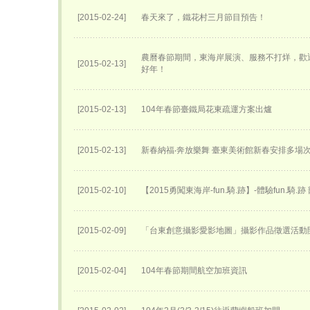
[2015-02-24]
春天來了，鐵花村三月節目預告！
農曆春節期間，東海岸展演、服務不打烊，歡
[2015-02-13]
好年！
[2015-02-13]
104年春節臺鐵局花東疏運方案出爐
[2015-02-13]
新春納福‧奔放樂舞 臺東美術館新春安排多場
[2015-02-10]
【2015勇闖東海岸-fun.騎.跡】-體驗fun.騎.
[2015-02-09]
「台東創意攝影愛影地圖」攝影作品徵選活動
[2015-02-04]
104年春節期間航空加班資訊