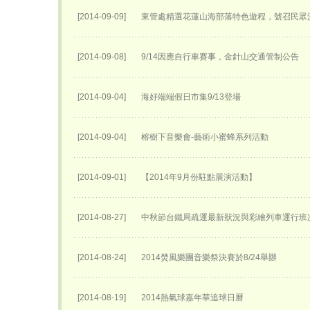
[2014-09-09]
東管處精選花蓮山海部落特色遊程，號召民眾
[2014-09-08]
9/14因應自行車賽事，金針山交通管制公告
[2014-09-04]
海好端端假日市集9/13登場
[2014-09-04]
榕樹下音樂會-藝術小蜜蜂系列活動
[2014-09-01]
【2014年9月份駐點展演活動】
[2014-08-27]
中秋節台鐵局疏運最新狀況與彩繪列車運行班
[2014-08-24]
2014焚風樂團音樂祭決賽於8/24舉辦
[2014-08-19]
2014熱氣球嘉年華追球日曆