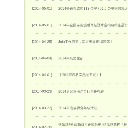
[2014-05-01]
2014臺東普悠瑪113 公里 / 51.5 公里國際
[2014-05-01]
2014年全國布農族射耳祭暨水蜜桃農特產品
[2014-04-25]
Join工作假期，深遊東海岸10部落！
[2014-04-04]
2014南島文化節
[2014-04-01]
【海洋環境教室熱鬧迎夏！】
[2014-03-23]
2014勇闖東海岸自行車挑戰賽
[2014-03-22]
2014卑南族聯合年祭活動
熱氣球飛行訓練2月正式啟動!!熱氣球幕後「
[2014-02-20]