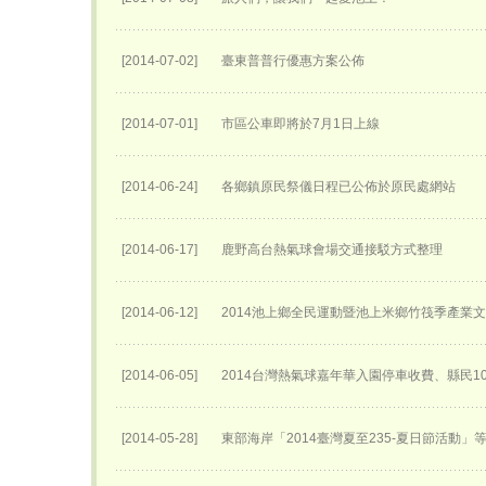
[2014-07-02]
臺東普普行優惠方案公佈
[2014-07-01]
市區公車即將於7月1日上線
[2014-06-24]
各鄉鎮原民祭儀日程已公佈於原民處網站
[2014-06-17]
鹿野高台熱氣球會場交通接駁方式整理
[2014-06-12]
2014池上鄉全民運動暨池上米鄉竹筏季產業
[2014-06-05]
2014台灣熱氣球嘉年華入園停車收費、縣民1
[2014-05-28]
東部海岸「2014臺灣夏至235-夏日節活動」