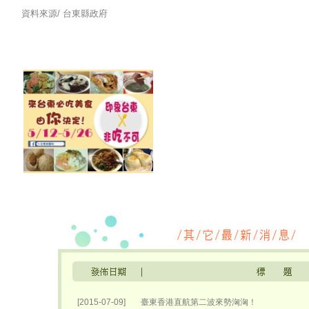
資料來源/
台東縣政府
[2015-07-09]
臺東香港直航第二波來勢洶洶！