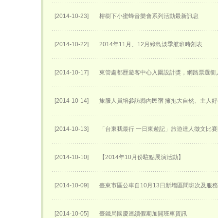
[2014-10-23]
榕樹下小蜜蜂音樂會系列活動最新訊息
[2014-10-22]
2014年11月、12月綠島淡季航班時刻表
[2014-10-17]
東管處都歷遊客中心入圍設計獎，網路票選衝
[2014-10-14]
旅服人員培參訪縣內民宿 擁抱大自然、主人
[2014-10-13]
「台東我最行 一日東遊記」旅遊達人徵文比
[2014-10-10]
【2014年10月份駐點展演活動】
[2014-10-09]
臺東市區公車自10月13日新增區間班次及服
[2014-10-05]
臺鐵局國慶連續假期加開班車資訊