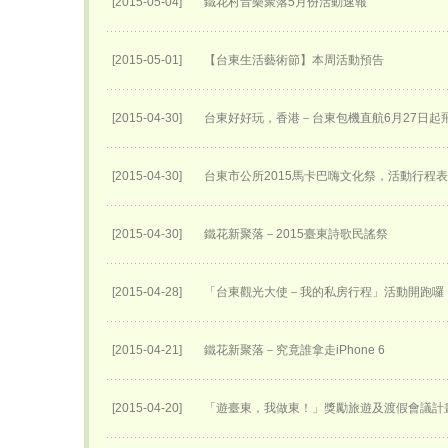
[2015-05-04]
鐵花村音樂聚落5月份活動速報
[2015-05-01]
【台東生活藝術節】本周活動預告
[2015-04-30]
台東好好玩，香港－台東包機直航6月27日​起
[2015-04-30]
台東市公所2015馬卡巴嗨文化祭，活動行程
[2015-04-30]
鐵花新聚落－2015臺東詩歌民謠祭
[2015-04-28]
「台東觀光大使－我的私房行程」活動開跑囉
[2015-04-21]
鐵花新聚落－究竟誰拿走iPhone 6
[2015-04-20]
「遊臺東，我做東！」獎勵旅遊及渡假會議計