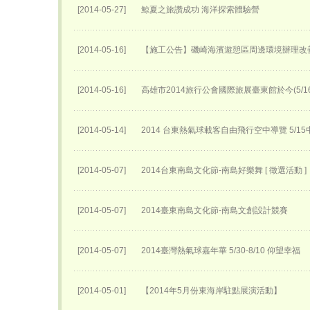
[2014-05-27]
鯨夏之旅讚成功 海洋探索體驗營
[2014-05-16]
【施工公告】磯崎海濱遊憩區周邊環境辦理改
[2014-05-16]
高雄市2014旅行公會國際旅展臺東館於今(5/
[2014-05-14]
2014 台東熱氣球載客自由飛行空中導覽 5/
[2014-05-07]
2014台東南島文化節-南島好樂舞 [ 徵選活動 ]
[2014-05-07]
2014臺東南島文化節-南島文創設計競賽
[2014-05-07]
2014臺灣熱氣球嘉年華 5/30-8/10 仰望幸福
[2014-05-01]
【2014年5月份東海岸駐點展演活動】