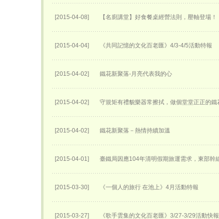
[2015-04-08]
【名廚講堂】好食餐桌經營法則，壓軸登場！
[2015-04-04]
《共同記憶的文化百老匯》4/3-4/5活動特報
[2015-04-02]
鐵花新聚落-月亮代表我的心
[2015-04-02]
守規矩有禮貌樂器常擦拭，做個堂堂正正的鐵
[2015-04-02]
鐵花新聚落－熱情持續加溫
[2015-04-01]
臺鐵局因應104年清明假期旅運需求，東部幹
[2015-03-30]
《一個人的旅行 在池上》4月活動特報
[2015-03-27]
《歌手雲集的文化百老匯》3/27-3/29活動快報