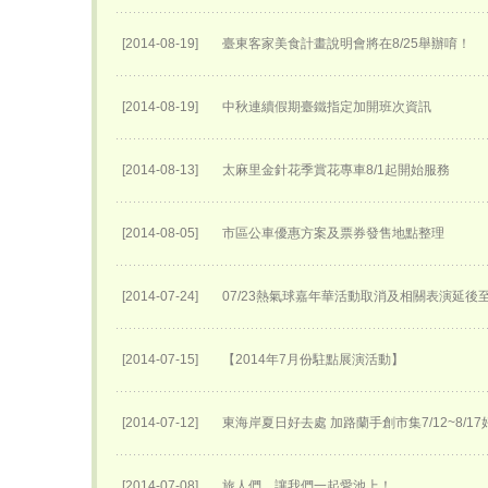
[2014-08-19]
臺東客家美食計畫說明會將在8/25舉辦唷！
[2014-08-19]
中秋連續假期臺鐵指定加開班次資訊
[2014-08-13]
太麻里金針花季賞花專車8/1起開始服務
[2014-08-05]
市區公車優惠方案及票券發售地點整理
[2014-07-24]
07/23熱氣球嘉年華活動取消及相關表演延後至0
[2014-07-15]
【2014年7月份駐點展演活動】
[2014-07-12]
東海岸夏日好去處 加路蘭手創市集7/12~8/1
[2014-07-08]
旅人們，讓我們一起愛池上！