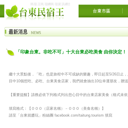
民宿王民宿網民宿資訊網台東花東花蓮綠島民宿住宿旅遊景點交流
「印象台東。非吃不可」十大台東必吃美食 由你決定！
繼十大景點後，「吃」也是旅程中不可或缺的樂趣，即日起至5/26日止
目中10個想吃、必吃、台東美食店家，我們就會抽出10位幸運朋友，贈送
【重要提醒】請務必依下列格式列出您心目中的台東店家美食（格式未依
填寫格式：【ＯＯＯ（店家名稱）－ＯＯＯ（美食名稱）】
請至「台東就醬玩」粉絲團 facebook.com/taitung.tourism 填寫