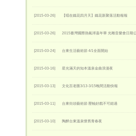
[2015-03-26]
【唱在鐵花四月天】鐵花新聚落活動報報
[2015-03-26]
2015臺灣國際熱氣球嘉年華 光雕音樂會日期
[2015-03-24]
台東生活藝術節 4/1全面開始
[2015-03-16]
星光滿天的知本溫泉金曲浪漫夜
[2015-03-13]
文化百老匯3/13-3/15晚間活動快報
[2015-03-11]
台東街頭藝術節 壓軸好戲不可錯過
[2015-03-10]
陶醉台東溫泉懷舊青春夜