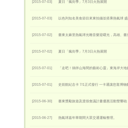
[2015-07-03]
夏日「瘋街季」7月3日火熱展開
[2015-07-03]
以色列知名美食節目來東拍攝並搭乘熱氣球 
[2015-07-02]
臺東太麻里熱氣球光雕音樂迎曙光，高雄、臺
[2015-07-02]
夏日「瘋街季」7月3日火熱展開
[2015-07-01]
「走吧！徜徉山海間的藝術心靈」東海岸大地
[2015-07-01]
史前館紀念卡 7/1正式發行 一卡通讓您逛博
[2015-06-30]
臺東獎勵旅遊及渡假會議計畫優惠活動雙響砲
[2015-06-27]
熱氣球嘉年華期間大眾交通運輸整理。