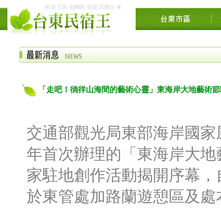
民宿王民宿網民宿資訊網台東花東花蓮綠島民宿住宿旅遊景點交流網縱
「走吧！徜徉山海間的藝術心靈」東海岸大地藝術節
交通部觀光局東部海岸國家風
年首次辦理的「東海岸大地
家駐地創作活動揭開序幕，自
於東管處加路蘭遊憩區及處