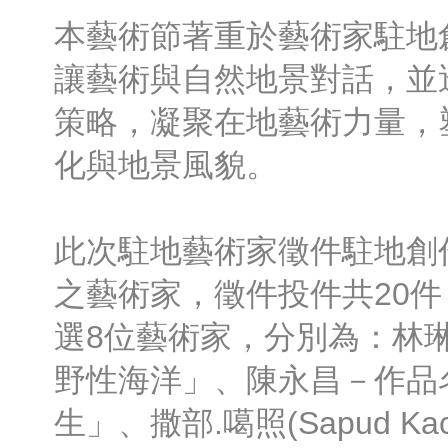
本藝術節著重於藝術家駐地
讓藝術與自然地景對話，並
策略，凝聚在地藝術力量，
化與地景風貌。
此次駐地藝術家徵件駐地創
之藝術家，徵件投件共20
選8位藝術家，分別為：林
野性海洋」、陳永昌－作品
生」、撒部.噶照(Sapud K