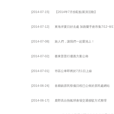
[2014-07-15]
【2014年7月份駐點展演活動】
[2014-07-12]
東海岸夏日好去處 加路蘭手創市集7/12~8/
[2014-07-08]
旅人們，讓我們一起愛池上！
[2014-07-02]
臺東普普行優惠方案公佈
[2014-07-01]
市區公車即將於7月1日上線
[2014-06-24]
各鄉鎮原民祭儀日程已公佈於原民處網站
[2014-06-17]
鹿野高台熱氣球會場交通接駁方式整理