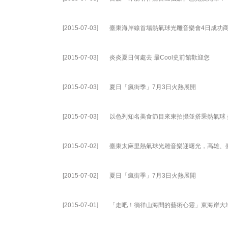
[2015-07-03]
臺東海岸線首場熱氣球光雕音樂會4日成功
[2015-07-03]
炎炎夏日何處去 最Cool史前館歡迎您
[2015-07-03]
夏日「瘋街季」7月3日火熱展開
[2015-07-03]
以色列知名美食節目來東拍攝並搭乘熱氣球
[2015-07-02]
臺東太麻里熱氣球光雕音樂迎曙光，高雄、
[2015-07-02]
夏日「瘋街季」7月3日火熱展開
[2015-07-01]
「走吧！徜徉山海間的藝術心靈」東海岸大