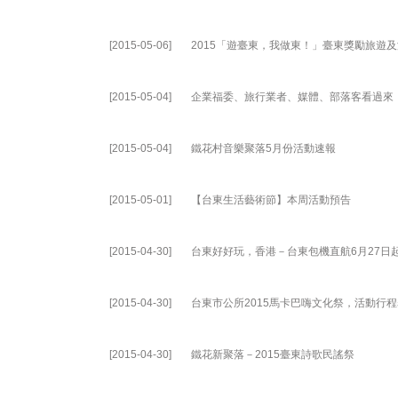
[2015-05-06]
2015「遊臺東，我做東！」臺東獎勵旅遊
[2015-05-04]
企業福委、旅行業者、媒體、部落客看過來「
[2015-05-04]
鐵花村音樂聚落5月份活動速報
[2015-05-01]
【台東生活藝術節】本周活動預告
[2015-04-30]
台東好好玩，香港－台東包機直航6月27日​
[2015-04-30]
台東市公所2015馬卡巴嗨文化祭，活動行
[2015-04-30]
鐵花新聚落－2015臺東詩歌民謠祭