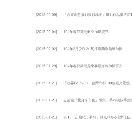
[2015-02-09]
「台東創意攝影愛影地圖」攝影作品徵選活
[2015-02-04]
104年春節期間航空加班資訊
[2015-02-02]
104年2月(2/3-2/15)往返蘭嶼船班加開
[2015-01-29]
104年春節期間鼎東客運海線加開班次
[2015-01-21]
「巷弄PAPAGO：台灣六都100個觀光景點
[2015-01-21]
史前館『愛分享市集』徵集二手x有機x手創
[2015-01-21]
2015「起飛吧，夢想」熱氣球冬令營即日