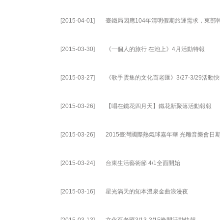
[2015-04-01]
臺鐵局因應104年清明假期旅運需求，東部
[2015-03-30]
《一個人的旅行 在池上》4月活動特報
[2015-03-27]
《歌手雲集的文化百老匯》3/27-3/29活動
[2015-03-26]
【唱在鐵花四月天】鐵花新聚落活動報報
[2015-03-26]
2015臺灣國際熱氣球嘉年華 光雕音樂會日
[2015-03-24]
台東生活藝術節 4/1全面開始
[2015-03-16]
星光滿天的知本溫泉金曲浪漫夜