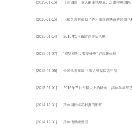
[2015-01-15]
【第四屆一個人的產地餐桌】計畫即將開跑
[2015-01-15]
《很久沒有敬我了你》電影首映會將於鐵花
[2015-01-14]
2015年1月份駐點展演活動
[2015-01-07]
“成雙成對，饗樂優惠” 好康報你知
[2015-01-05]
金峰溫泉重建中 進入管制區需申請
[2015-01-01]
2015年三仙台指尖上的曙光— 讓你羊羊得
[2014-12-31]
跨年期間鐵花村攤商明細
[2014-12-31]
跨年活動總整理