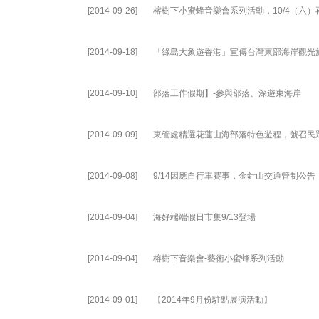
[2014-09-26]
榕樹下小蜜蜂音樂會系列活動，10/4（六）
[2014-09-18]
「綠島大象遊香港」宣傳台灣東部海岸觀光
[2014-09-10]
部落工作假期】-參與部落、深遊東海岸
[2014-09-09]
東管處精選花蓮山海部落特色遊程，號召民
[2014-09-08]
9/14因應自行車賽事，金針山交通管制公告
[2014-09-04]
海好端端假日市集9/13登場
[2014-09-04]
榕樹下音樂會-藝術小蜜蜂系列活動
[2014-09-01]
【2014年9月份駐點展演活動】