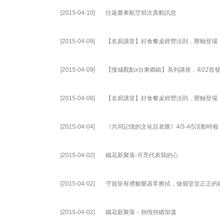
[2015-04-10]
往返臺東航空班次異動訊息
[2015-04-09]
【名廚講堂】好食餐桌經營法則，壓軸登場
[2015-04-09]
【慢城觀點x台東鄉鎮】系列講座，4/22首
[2015-04-08]
【名廚講堂】好食餐桌經營法則，壓軸登場
[2015-04-04]
《共同記憶的文化百老匯》4/3-4/5活動特報
[2015-04-02]
鐵花新聚落-月亮代表我的心
[2015-04-02]
守規矩有禮貌樂器常擦拭，做個堂堂正正的
[2015-04-02]
鐵花新聚落－熱情持續加溫