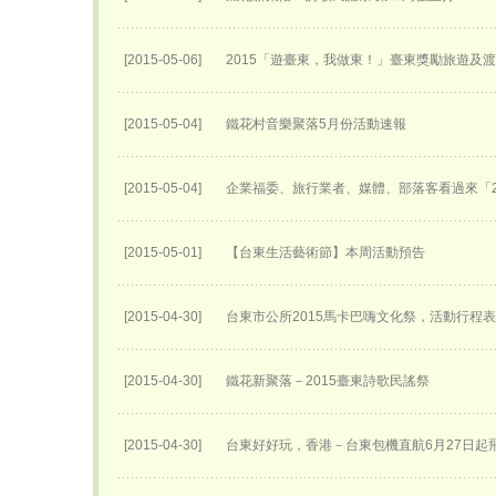
[2015-05-06]
2015「遊臺東，我做東！」臺東獎勵旅遊及
[2015-05-04]
鐵花村音樂聚落5月份活動速報
[2015-05-04]
企業福委、旅行業者、媒體、部落客看過來「2
[2015-05-01]
【台東生活藝術節】本周活動預告
[2015-04-30]
台東市公所2015馬卡巴嗨文化祭，活動行程
[2015-04-30]
鐵花新聚落－2015臺東詩歌民謠祭
[2015-04-30]
台東好好玩，香港－台東包機直航6月27日​起