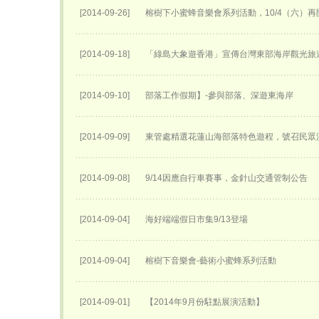
[2014-09-26]
榕樹下小蜜蜂音樂會系列活動，10/4（六）再
[2014-09-18]
「綠島大象遊香港」宣傳台灣東部海岸觀光旅
[2014-09-10]
部落工作假期】-參與部落、深遊東海岸
[2014-09-09]
東管處精選花蓮山海部落特色遊程，號召民眾
[2014-09-08]
9/14因應自行車賽事，金針山交通管制公告
[2014-09-04]
海好端端假日市集9/13登場
[2014-09-04]
榕樹下音樂會-藝術小蜜蜂系列活動
[2014-09-01]
【2014年9月份駐點展演活動】