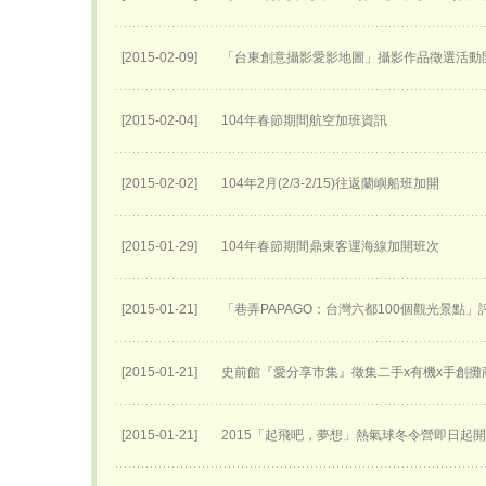
[2015-02-09]
「台東創意攝影愛影地圖」攝影作品徵選活動
[2015-02-04]
104年春節期間航空加班資訊
[2015-02-02]
104年2月(2/3-2/15)往返蘭嶼船班加開
[2015-01-29]
104年春節期間鼎東客運海線加開班次
[2015-01-21]
「巷弄PAPAGO：台灣六都100個觀光景點」
[2015-01-21]
史前館『愛分享市集』徵集二手x有機x手創攤
[2015-01-21]
2015「起飛吧，夢想」熱氣球冬令營即日起