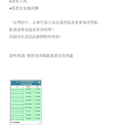
●原班人馬
●藍星文化藝術團
「台灣好行」公車可達三仙台遊憩區及各東海岸景點，
歡迎遊客蒞臨並多加利用！
詳細演出資訊請參閱附件內容!
資料來源/
東部海岸國家風景區管理處