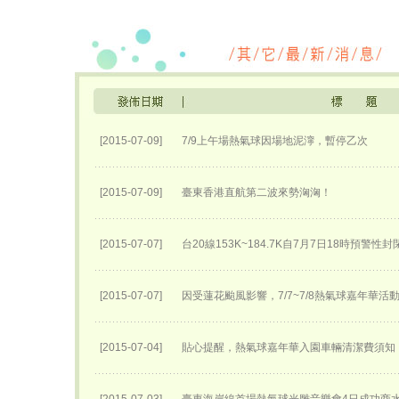
[2015-07-09]
7/9上午場熱氣球因場地泥濘，暫停乙次
[2015-07-09]
臺東香港直航第二波來勢洶洶！
[2015-07-07]
台20線153K~184.7K自7月7日18時預警性
[2015-07-07]
因受蓮花颱風影響，7/7~7/8熱氣球嘉年華活
[2015-07-04]
貼心提醒，熱氣球嘉年華入園車輛清潔費須知