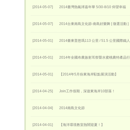
[2014-05-07]
2014臺灣熱氣球嘉年華 5/30-8/10 仰望幸福
[2014-05-07]
2014台東南島文化節-南島好樂舞 [ 徵選活動 ]
[2014-05-01]
2014臺東普悠瑪113 公里 / 51.5 公里國際
[2014-05-01]
2014年全國布農族射耳祭暨水蜜桃農特產品
[2014-05-01]
【2014年5月份東海岸駐點展演活動】
[2014-04-25]
Join工作假期，深遊東海岸10部落！
[2014-04-04]
2014南島文化節
[2014-04-01]
【海洋環境教室熱鬧迎夏！】