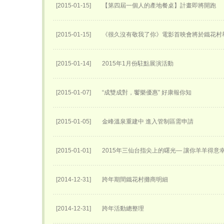
[2015-01-15]
【第四屆一個人的產地餐桌】計畫即將開跑
[2015-01-15]
《很久沒有敬我了你》電影首映會將於鐵花村
[2015-01-14]
2015年1月份駐點展演活動
[2015-01-07]
“成雙成對，饗樂優惠” 好康報你知
[2015-01-05]
金峰溫泉重建中 進入管制區需申請
[2015-01-01]
2015年三仙台指尖上的曙光— 讓你羊羊得意
[2014-12-31]
跨年期間鐵花村攤商明細
[2014-12-31]
跨年活動總整理