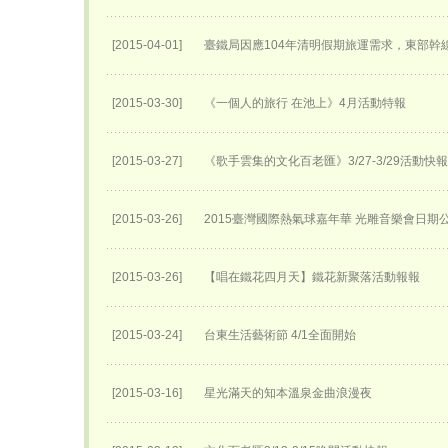
[2015-04-01]
臺鐵局因應104年清明假期旅運需求，東部幹
[2015-03-30]
《一個人的旅行 在池上》4月活動特報
[2015-03-27]
《歌手雲集的文化百老匯》3/27-3/29活動快報
[2015-03-26]
2015臺灣國際熱氣球嘉年華 光雕音樂會日期
[2015-03-26]
【唱在鐵花四月天】鐵花新聚落活動報報
[2015-03-24]
台東生活藝術節 4/1全面開始
[2015-03-16]
星光滿天的知本溫泉金曲浪漫夜