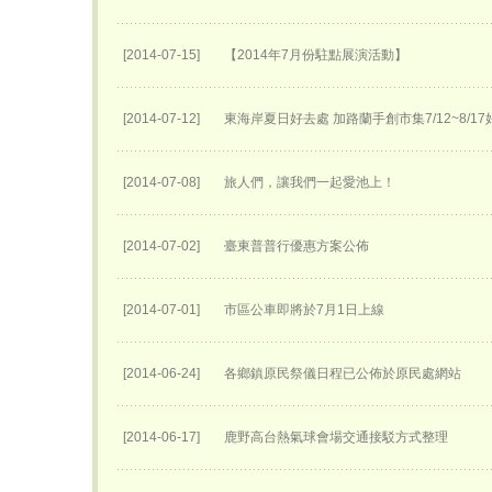
[2014-07-15]
【2014年7月份駐點展演活動】
[2014-07-12]
東海岸夏日好去處 加路蘭手創市集7/12~8/1
[2014-07-08]
旅人們，讓我們一起愛池上！
[2014-07-02]
臺東普普行優惠方案公佈
[2014-07-01]
市區公車即將於7月1日上線
[2014-06-24]
各鄉鎮原民祭儀日程已公佈於原民處網站
[2014-06-17]
鹿野高台熱氣球會場交通接駁方式整理