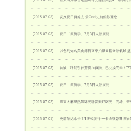
[2015-07-03]
臺東海岸線首場熱氣球光雕音樂會4日成功商
[2015-07-03]
炎炎夏日何處去 最Cool史前館歡迎您
[2015-07-03]
夏日「瘋街季」7月3日火熱展開
[2015-07-03]
以色列知名美食節目來東拍攝並搭乘熱氣球 
[2015-07-03]
首波「呼朋引伴驚喜加值贈」已兌換完畢！下
[2015-07-02]
夏日「瘋街季」7月3日火熱展開
[2015-07-02]
臺東太麻里熱氣球光雕音樂迎曙光，高雄、臺
[2015-07-01]
史前館紀念卡 7/1正式發行 一卡通讓您逛博