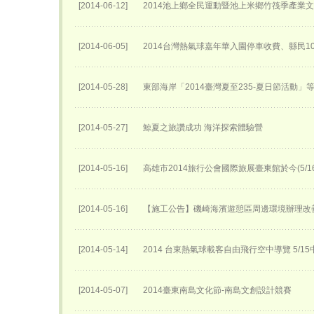
[2014-06-12]
2014池上鄉全民運動暨池上米鄉竹筏季產業
[2014-06-05]
2014台灣熱氣球嘉年華入園停車收費、縣民1
[2014-05-28]
東部海岸「2014臺灣夏至235-夏日節活動」
[2014-05-27]
鯨夏之旅讚成功 海洋探索體驗營
[2014-05-16]
高雄市2014旅行公會國際旅展臺東館於今(5/
[2014-05-16]
【施工公告】磯崎海濱遊憩區周邊環境辦理改
[2014-05-14]
2014 台東熱氣球載客自由飛行空中導覽 5/
[2014-05-07]
2014臺東南島文化節-南島文創設計競賽