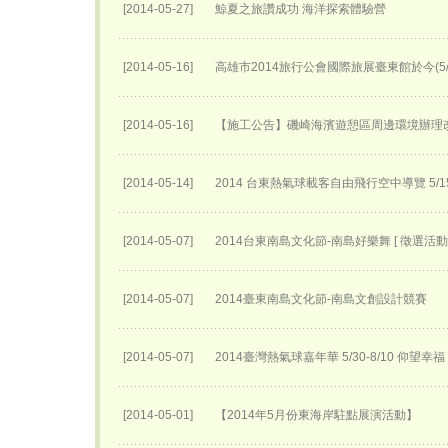
[2014-05-27]
鯨夏之旅讚成功 海洋探索體驗營
[2014-05-16]
高雄市2014旅行公會國際旅展臺東館於今(5
[2014-05-16]
【施工公告】磯崎海濱遊憩區周邊環境辦理
[2014-05-14]
2014 台東熱氣球載客自由飛行空中導覽 5
[2014-05-07]
2014台東南島文化節-南島好樂舞 [ 徵選活動 
[2014-05-07]
2014臺東南島文化節-南島文創設計競賽
[2014-05-07]
2014臺灣熱氣球嘉年華 5/30-8/10 仰望幸福
[2014-05-01]
【2014年5月份東海岸駐點展演活動】