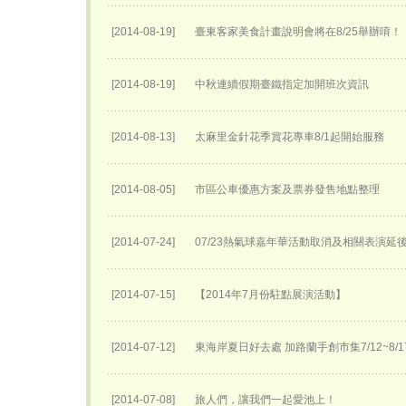
[2014-08-19]
臺東客家美食計畫說明會將在8/25舉辦唷！
[2014-08-19]
中秋連續假期臺鐵指定加開班次資訊
[2014-08-13]
太麻里金針花季賞花專車8/1起開始服務
[2014-08-05]
市區公車優惠方案及票券發售地點整理
[2014-07-24]
07/23熱氣球嘉年華活動取消及相關表演延後至
[2014-07-15]
【2014年7月份駐點展演活動】
[2014-07-12]
東海岸夏日好去處 加路蘭手創市集7/12~8/
[2014-07-08]
旅人們，讓我們一起愛池上！