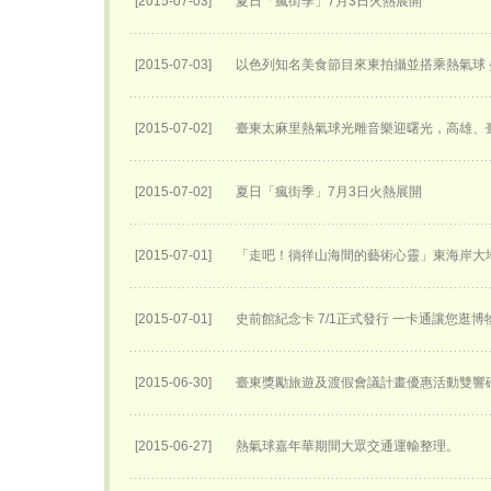
[2015-07-03]
夏日「瘋街季」7月3日火熱展開
[2015-07-03]
以色列知名美食節目來東拍攝並搭乘熱氣球
[2015-07-02]
臺東太麻里熱氣球光雕音樂迎曙光，高雄、
[2015-07-02]
夏日「瘋街季」7月3日火熱展開
[2015-07-01]
「走吧！徜徉山海間的藝術心靈」東海岸大
[2015-07-01]
史前館紀念卡 7/1正式發行 一卡通讓您逛
[2015-06-30]
臺東獎勵旅遊及渡假會議計畫優惠活動雙響
[2015-06-27]
熱氣球嘉年華期間大眾交通運輸整理。