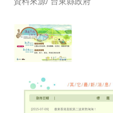
資料來源/
台東縣政府
[2015-07-09]
臺東香港直航第二波來勢洶洶！