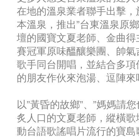
在地的溫泉業者聯手出擊，
本溫泉，推出”台東溫泉原鄉
壇的國寶文夏老師、金曲得
賽冠軍原味醞釀樂團、帥氣
歌手同台開唱，並結合多項
的朋友作伙來泡湯、逗陣來
以”黃昏的故鄉”、”媽媽請
炙人口的文夏老師，縱橫歌
動台語歌謠唱片流行的寶島歌