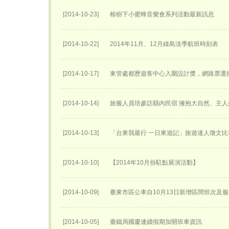
[2014-10-23]
榕樹下小蜜蜂音樂會系列活動最新訊息
[2014-10-22]
2014年11月、12月綠島淡季航班時刻表
[2014-10-17]
東管處都歷遊客中心入圍設計獎，網路票選衝
[2014-10-14]
旅服人員培參訪縣內民宿 擁抱大自然、主
[2014-10-13]
「台東我最行 一日東遊記」旅遊達人徵文比
[2014-10-10]
【2014年10月份駐點展演活動】
[2014-10-09]
臺東市區公車自10月13日新增區間班次及
[2014-10-05]
臺鐵局國慶連續假期加開班車資訊