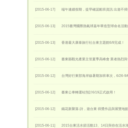
[2015-06-17]
端午連續假期，提早確認船班資訊 出遊不掃
[2015-06-13]
2015臺灣國際熱氣球嘉年華​造型球命名活動
[2015-06-13]
香港最大康泰旅行社台東主題館6/9完成！
[2015-06-12]
臺東縣觀光產業主管夏季高峰會 業者熱烈與
[2015-06-12]
台灣好行東部海岸線暑期加班車次，6/26-9
[2015-06-12]
臺東公車轉運站預計6/19正式啟用！
[2015-06-12]
鐵花新聚落-詩，遊台東 得獎作品與展覽地
[2015-06-11]
2015台東活水節活動13、14日與你在活