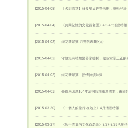
[2015-04-08]
【名廚講堂】好食餐桌經營法則，壓軸登場
[2015-04-04]
《共同記憶的文化百老匯》4/3-4/5活動特報
[2015-04-02]
鐵花新聚落-月亮代表我的心
[2015-04-02]
守規矩有禮貌樂器常擦拭，做個堂堂正正的
[2015-04-02]
鐵花新聚落－熱情持續加溫
[2015-04-01]
臺鐵局因應104年清明假期旅運需求，東部
[2015-03-30]
《一個人的旅行 在池上》4月活動特報
[2015-03-27]
《歌手雲集的文化百老匯》3/27-3/29活動