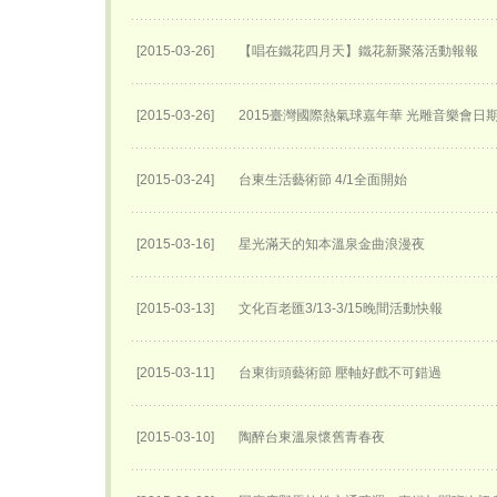
[2015-03-26]
【唱在鐵花四月天】鐵花新聚落活動報報
[2015-03-26]
2015臺灣國際熱氣球嘉年華 光雕音樂會日
[2015-03-24]
台東生活藝術節 4/1全面開始
[2015-03-16]
星光滿天的知本溫泉金曲浪漫夜
[2015-03-13]
文化百老匯3/13-3/15晚間活動快報
[2015-03-11]
台東街頭藝術節 壓軸好戲不可錯過
[2015-03-10]
陶醉台東溫泉懷舊青春夜