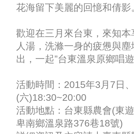
花海留下美麗的回憶和倩影
歡迎在三月來台東，來知本
人湯，洗滌一身的疲憊與塵
出，一起”台東溫泉原鄉唱遊
活動時間：2015年3月7日、
(六)18:30~20:00
活動地點：台東縣農會(東遊
卑南鄉溫泉路376巷18號)