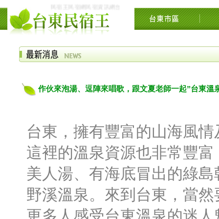
民宿王民宿網民宿資訊網台東花東花蓮綠島民宿住宿旅遊景點交流網
作伙來泡湯、逗陣來唱歌，跟文夏老師一起”台東溫
台東，擁有豐富的山海風情
這裡的溫泉資源也非常豐富
美人湯、有海底冒出的綠島
野溪溫泉。來到台東，當然
更多人感受台東溫泉的迷人