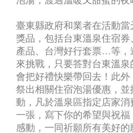
泡湯，渡過溫暖又甜蜜的夜
臺東縣政府和業者在活動當
獎品，包括台東溫泉住宿券
產品、台灣好行套票…等，
來挑戰，只要答對台東溫泉
會把好禮快樂帶回去！此外
祭出相關住宿泡湯優惠，並推出M
動，凡於溫泉區指定店家消
一張，寫下你的希望與祝福
感動，一同祈願所有美好的