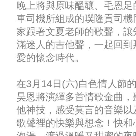
晚上將與原味醞釀、毛恩足
車司機所組成的噗隆貢司機
家跟著文夏老師的歌聲，讓
滿迷人的吉他聲，一起回到
愛的懷念時代。
在3月14日(六)白色情人
昊恩將演繹多首情歌金曲，
他神技，感受莫言的音樂以
歌聲裡的快樂與想念！快和