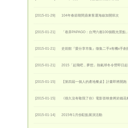
[2015-01-29]
104年春節期間鼎東客運海線加開班次
[2015-01-21]
「巷弄PAPAGO：台灣六都100個觀光景點
[2015-01-21]
史前館『愛分享市集』徵集二手x有機x手創
[2015-01-21]
2015「起飛吧，夢想」熱氣球冬令營即日
[2015-01-15]
【第四屆一個人的產地餐桌】計畫即將開跑
[2015-01-15]
《很久沒有敬我了你》電影首映會將於鐵花
[2015-01-14]
2015年1月份駐點展演活動