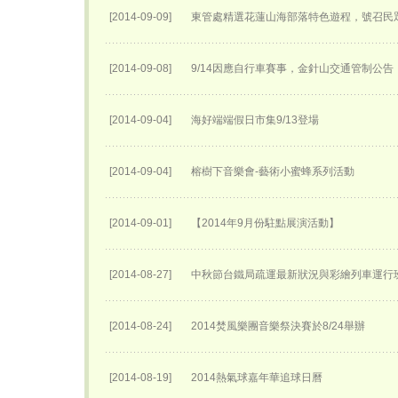
[2014-09-09]
東管處精選花蓮山海部落特色遊程，號召民
[2014-09-08]
9/14因應自行車賽事，金針山交通管制公告
[2014-09-04]
海好端端假日市集9/13登場
[2014-09-04]
榕樹下音樂會-藝術小蜜蜂系列活動
[2014-09-01]
【2014年9月份駐點展演活動】
[2014-08-27]
中秋節台鐵局疏運最新狀況與彩繪列車運行
[2014-08-24]
2014焚風樂團音樂祭決賽於8/24舉辦
[2014-08-19]
2014熱氣球嘉年華追球日曆