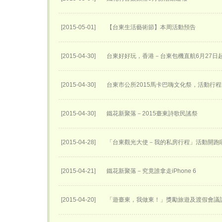
[2015-05-01]
【台東生活藝術節】本周活動預告
[2015-04-30]
台東好好玩，香港－台東包機直航6月27日​
[2015-04-30]
台東市公所2015馬卡巴嗨文化祭，活動行
[2015-04-30]
鐵花新聚落－2015臺東詩歌民謠祭
[2015-04-28]
「台東觀光大使－我的私房行程」活動開跑
[2015-04-21]
鐵花新聚落－究竟誰拿走iPhone 6
[2015-04-20]
「遊臺東，我做東！」獎勵旅遊及渡假會議