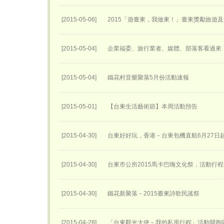
[2015-05-06]
2015「遊臺東，我做東！」臺東獎勵旅遊
[2015-05-04]
企業福委、旅行業者、媒體、部落客看過來「
[2015-05-04]
鐵花村音樂聚落5月份活動速報
[2015-05-01]
【台東生活藝術節】本周活動預告
[2015-04-30]
台東好好玩，香港－台東包機直航6月27日​
[2015-04-30]
台東市公所2015馬卡巴嗨文化祭，活動行
[2015-04-30]
鐵花新聚落－2015臺東詩歌民謠祭
[2015-04-28]
「台東觀光大使－我的私房行程」活動開跑