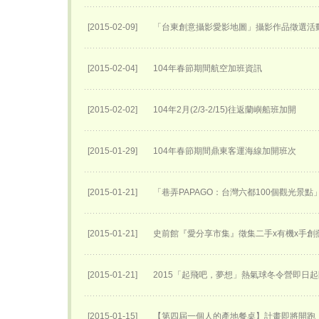
[2015-02-09]
「台東創意攝影愛影地圖」攝影作品徵選活
[2015-02-04]
104年春節期間航空加班資訊
[2015-02-02]
104年2月(2/3-2/15)往返蘭嶼船班加開
[2015-01-29]
104年春節期間鼎東客運海線加開班次
[2015-01-21]
「巷弄PAPAGO：台灣六都100個觀光景點
[2015-01-21]
史前館『愛分享市集』徵集二手x有機x手創
[2015-01-21]
2015「起飛吧，夢想」熱氣球冬令營即日
[2015-01-15]
【第四屆一個人的產地餐桌】計畫即將開跑