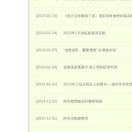
[2015-01-15]
《很久沒有敬我了你》電影首映會將於鐵花
[2015-01-14]
2015年1月份駐點展演活動
[2015-01-07]
“成雙成對，饗樂優惠” 好康報你知
[2015-01-05]
金峰溫泉重建中 進入管制區需申請
[2015-01-01]
2015年三仙台指尖上的曙光— 讓你羊羊得
[2014-12-31]
跨年期間鐵花村攤商明細
[2014-12-31]
跨年活動總整理