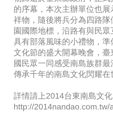
的序幕，本次主辦單位也展
祥物，隨後將兵分為四路隊
園國際地標，沿路有與民眾
具有部落風味的小禮物，準備
文化節的盛大開幕晚會，臺
國民眾一同感受南島族群最
傳承千年的南島文化閃耀在
詳情請上2014台東南島文
http://2014nandao.com.tw/a