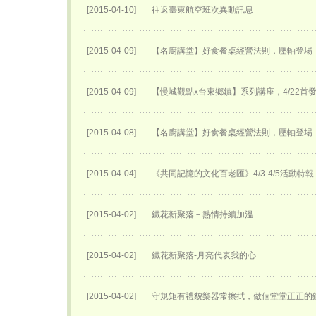
[2015-04-10]
往返臺東航空班次異動訊息
[2015-04-09]
【名廚講堂】好食餐桌經營法則，壓軸登場
[2015-04-09]
【慢城觀點x台東鄉鎮】系列講座，4/22首
[2015-04-08]
【名廚講堂】好食餐桌經營法則，壓軸登場
[2015-04-04]
《共同記憶的文化百老匯》4/3-4/5活動特報
[2015-04-02]
鐵花新聚落－熱情持續加溫
[2015-04-02]
鐵花新聚落-月亮代表我的心
[2015-04-02]
守規矩有禮貌樂器常擦拭，做個堂堂正正的