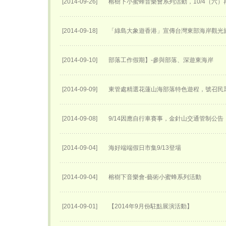
[2014-09-26]
榕樹下小蜜蜂音樂會系列活動，10/4（六）
[2014-09-18]
「綠島大象遊香港」宣傳台灣東部海岸觀光
[2014-09-10]
部落工作假期】-參與部落、深遊東海岸
[2014-09-09]
東管處精選花蓮山海部落特色遊程，號召民
[2014-09-08]
9/14因應自行車賽事，金針山交通管制公告
[2014-09-04]
海好端端假日市集9/13登場
[2014-09-04]
榕樹下音樂會-藝術小蜜蜂系列活動
[2014-09-01]
【2014年9月份駐點展演活動】