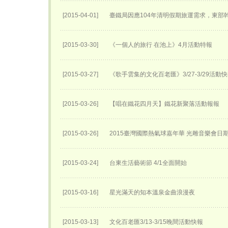
[2015-04-01]
臺鐵局因應104年清明假期旅運需求，東部
[2015-03-30]
《一個人的旅行 在池上》4月活動特報
[2015-03-27]
《歌手雲集的文化百老匯》3/27-3/29活動
[2015-03-26]
【唱在鐵花四月天】鐵花新聚落活動報報
[2015-03-26]
2015臺灣國際熱氣球嘉年華 光雕音樂會日
[2015-03-24]
台東生活藝術節 4/1全面開始
[2015-03-16]
星光滿天的知本溫泉金曲浪漫夜
[2015-03-13]
文化百老匯3/13-3/15晚間活動快報