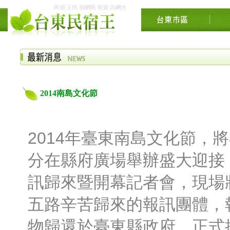
民宿王民宿網民宿資訊網台東花東花蓮綠島民宿住宿旅遊景點交流網
2014南島文化節
2014年臺東南島文化節，將
分在縣府廣場舉辦盛大迎接
訊歸來暨開幕記者會，現場
五路辛苦歸來的報訊團體，
物歸還於臺東縣政府，正式揭