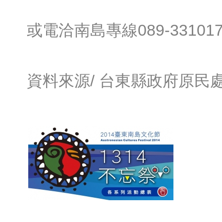
或電洽南島專線089-33101
資料來源/
台東縣政府原民