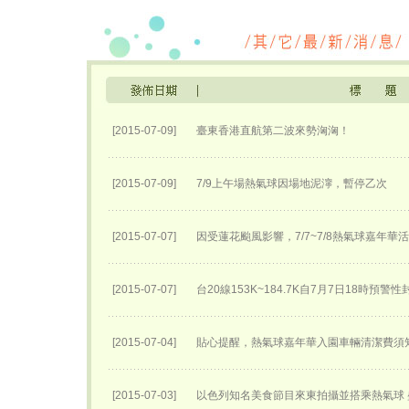
[2015-07-09]
臺東香港直航第二波來勢洶洶！
[2015-07-09]
7/9上午場熱氣球因場地泥濘，暫停乙次
[2015-07-07]
因受蓮花颱風影響，7/7~7/8熱氣球嘉年華
[2015-07-07]
台20線153K~184.7K自7月7日18時預警
[2015-07-04]
貼心提醒，熱氣球嘉年華入園車輛清潔費須
[2015-07-03]
以色列知名美食節目來東拍攝並搭乘熱氣球