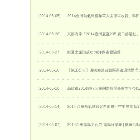
[2014-06-05]
2014台灣熱氣球嘉年華入園停車收費、縣民
[2014-05-28]
東部海岸「2014臺灣夏至235-夏日節活動
[2014-05-27]
鯨夏之旅讚成功 海洋探索體驗營
[2014-05-16]
【施工公告】磯崎海濱遊憩區周邊環境辦理
[2014-05-16]
高雄市2014旅行公會國際旅展臺東館於今(5
[2014-05-14]
2014 台東熱氣球載客自由飛行空中導覽 5
[2014-05-07]
2014台東南島文化節-南島好樂舞 [ 徵選活動 