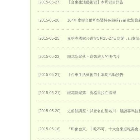
[2015-05-27]
【台東生活藝術節】本周節目預告
[2015-05-26]
104年度聯合射耳祭暨特色部落行銷 歡迎
[2015-05-25]
嘉明湖國家步道於5月25-27日封閉，山友請
[2015-05-22]
鐵花新聚落－寫張旅人的明信片
[2015-05-21]
【台東生活藝術節】本周活動預告
[2015-05-21]
鐵花新聚落－香格里拉在這裡
[2015-05-20]
史前館講座：試登名山望名川---淺談喜馬
[2015-05-18]
「印象台東。非吃不可」十大台東必吃美食