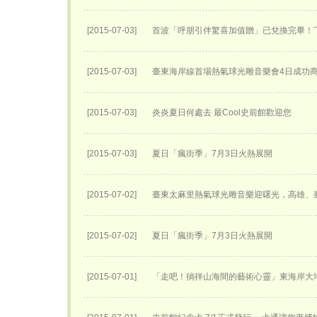
[2015-07-03]
首波「呼朋引伴驚喜加值贈」已兌換完畢！
[2015-07-03]
臺東海岸線首場熱氣球光雕音樂會4日成功
[2015-07-03]
炎炎夏日何處去 最Cool史前館歡迎您
[2015-07-03]
夏日「瘋街季」7月3日火熱展開
[2015-07-02]
臺東太麻里熱氣球光雕音樂迎曙光，高雄、
[2015-07-02]
夏日「瘋街季」7月3日火熱展開
[2015-07-01]
「走吧！徜徉山海間的藝術心靈」東海岸大