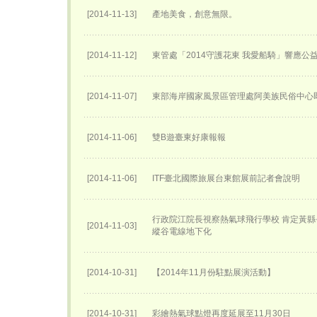
[2014-11-13]
產地美食，創意無限。
[2014-11-12]
東管處「2014守護花東 我愛船騎」響應公
[2014-11-07]
東部海岸國家風景區管理處阿美族民俗中心
[2014-11-06]
雙B遊臺東好康報報
[2014-11-06]
ITF臺北國際旅展台東館展前記者會說明
行政院江院長視察熱氣球飛行學校 肯定黃縣
[2014-11-03]
縱谷電線地下化
[2014-10-31]
【2014年11月份駐點展演活動】
[2014-10-31]
彩繪熱氣球點燈再度延展至11月30日