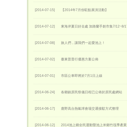
[2014-07-15]
【2014年7月份駐點展演活動】
[2014-07-12]
東海岸夏日好去處 加路蘭手創市集7/12~8/
[2014-07-08]
旅人們，讓我們一起愛池上！
[2014-07-02]
臺東普普行優惠方案公佈
[2014-07-01]
市區公車即將於7月1日上線
[2014-06-24]
各鄉鎮原民祭儀日程已公佈於原民處網站
[2014-06-17]
鹿野高台熱氣球會場交通接駁方式整理
[2014-06-12]
2014池上鄉全民運動暨池上米鄉竹筏季產