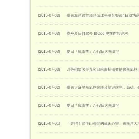
[2015-07-03]
臺東海岸線首場熱氣球光雕音樂會4日成功
[2015-07-03]
炎炎夏日何處去 最Cool史前館歡迎您
[2015-07-03]
夏日「瘋街季」7月3日火熱展開
[2015-07-03]
以色列知名美食節目來東拍攝並搭乘熱氣球
[2015-07-02]
臺東太麻里熱氣球光雕音樂迎曙光，高雄、
[2015-07-02]
夏日「瘋街季」7月3日火熱展開
[2015-07-01]
「走吧！徜徉山海間的藝術心靈」東海岸大