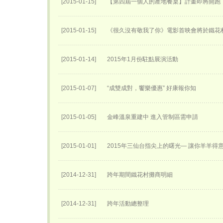
[2015-01-15]
【第四屆一個人的產地餐桌】計畫即將開跑
[2015-01-15]
《很久沒有敬我了你》電影首映會將於鐵花
[2015-01-14]
2015年1月份駐點展演活動
[2015-01-07]
“成雙成對，饗樂優惠” 好康報你知
[2015-01-05]
金峰溫泉重建中 進入管制區需申請
[2015-01-01]
2015年三仙台指尖上的曙光— 讓你羊羊得
[2014-12-31]
跨年期間鐵花村攤商明細
[2014-12-31]
跨年活動總整理