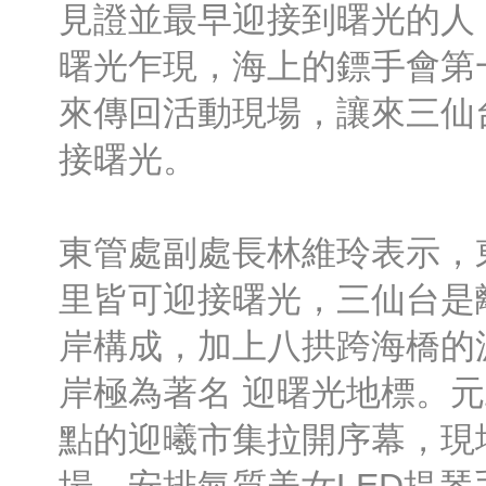
見證並最早迎接到曙光的人
曙光乍現，海上的鏢手會第
來傳回活動現場，讓來三仙
接曙光。
東管處副處長林維玲表示，
里皆可迎接曙光，三仙台是
岸構成，加上八拱跨海橋的
岸極為著名 迎曙光地標。
點的迎曦市集拉開序幕，現