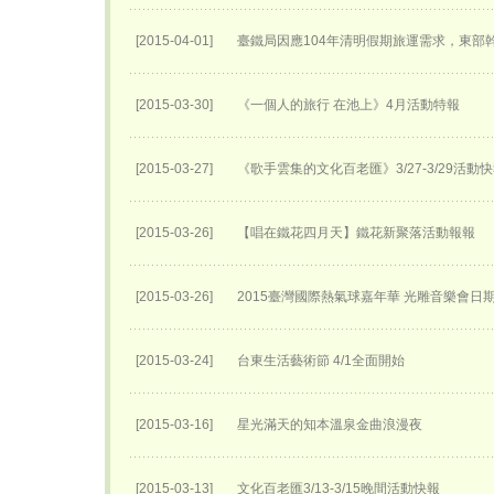
[2015-04-01]
臺鐵局因應104年清明假期旅運需求，東部
[2015-03-30]
《一個人的旅行 在池上》4月活動特報
[2015-03-27]
《歌手雲集的文化百老匯》3/27-3/29活動
[2015-03-26]
【唱在鐵花四月天】鐵花新聚落活動報報
[2015-03-26]
2015臺灣國際熱氣球嘉年華 光雕音樂會日
[2015-03-24]
台東生活藝術節 4/1全面開始
[2015-03-16]
星光滿天的知本溫泉金曲浪漫夜
[2015-03-13]
文化百老匯3/13-3/15晚間活動快報