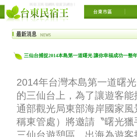
民宿王民宿網民宿資訊網台東花東花蓮綠島民宿住宿旅遊景點交流網
三仙台捕捉2014本島第一道曙光 讓你幸福成功一整
2014年台灣本島第一道曙
的三仙台上，為了讓遊客能搶
通部觀光局東部海岸國家風
稱東管處）將邀請〝曙光獵
三仙台遊憩區，出海為遊客