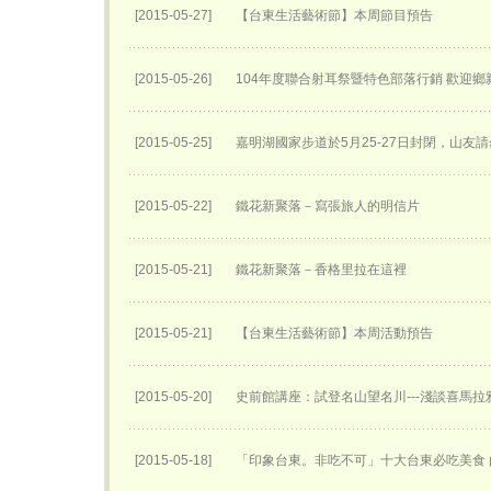
[2015-05-27]
【台東生活藝術節】本周節目預告
[2015-05-26]
104年度聯合射耳祭暨特色部落行銷 歡迎
[2015-05-25]
嘉明湖國家步道於5月25-27日封閉，山友請
[2015-05-22]
鐵花新聚落－寫張旅人的明信片
[2015-05-21]
鐵花新聚落－香格里拉在這裡
[2015-05-21]
【台東生活藝術節】本周活動預告
[2015-05-20]
史前館講座：試登名山望名川---淺談喜馬
[2015-05-18]
「印象台東。非吃不可」十大台東必吃美食