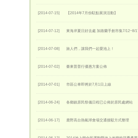
[2014-07-15]
【2014年7月份駐點展演活動】
[2014-07-12]
東海岸夏日好去處 加路蘭手創市集7/12~8/
[2014-07-08]
旅人們，讓我們一起愛池上！
[2014-07-02]
臺東普普行優惠方案公佈
[2014-07-01]
市區公車即將於7月1日上線
[2014-06-24]
各鄉鎮原民祭儀日程已公佈於原民處網站
[2014-06-17]
鹿野高台熱氣球會場交通接駁方式整理