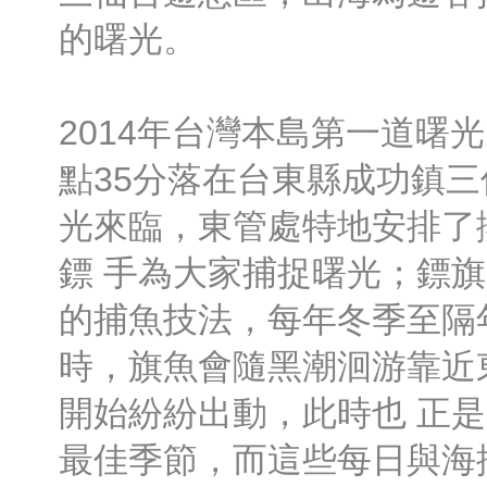
的曙光。
2014年台灣本島第一道曙光
點35分落在台東縣成功鎮
光來臨，東管處特地安排了
鏢 手為大家捕捉曙光；鏢
的捕魚技法，每年冬季至隔
時，旗魚會隨黑潮洄游靠近
開始紛紛出動，此時也 正
最佳季節，而這些每日與海