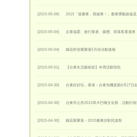
[2015-05-06]
2015「遊臺東，我做東！」臺東獎勵旅遊
[2015-05-04]
企業福委、旅行業者、媒體、部落客看過來「
[2015-05-04]
鐵花村音樂聚落5月份活動速報
[2015-05-01]
【台東生活藝術節】本周活動預告
[2015-04-30]
台東好好玩，香港－台東包機直航6月27日​
[2015-04-30]
台東市公所2015馬卡巴嗨文化祭，活動行
[2015-04-30]
鐵花新聚落－2015臺東詩歌民謠祭