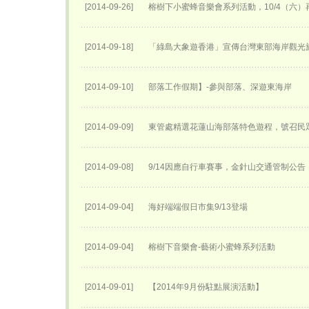
[2014-09-26]
榕樹下小蜜蜂音樂會系列活動，10/4（六）
[2014-09-18]
「綠島大象遊香港」宣傳台灣東部海岸觀光
[2014-09-10]
部落工作假期】-參與部落、深遊東海岸
[2014-09-09]
東管處精選花蓮山海部落特色遊程，號召民
[2014-09-08]
9/14因應自行車賽事，金針山交通管制公告
[2014-09-04]
海好端端假日市集9/13登場
[2014-09-04]
榕樹下音樂會-藝術小蜜蜂系列活動
[2014-09-01]
【2014年9月份駐點展演活動】