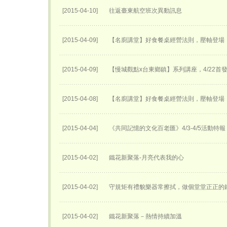
[2015-04-10]
往返臺東航空班次異動訊息
[2015-04-09]
【名廚講堂】好食餐桌經營法則，壓軸登場
[2015-04-09]
【慢城觀點x台東鄉鎮】系列講座，4/22首
[2015-04-08]
【名廚講堂】好食餐桌經營法則，壓軸登場
[2015-04-04]
《共同記憶的文化百老匯》4/3-4/5活動特報
[2015-04-02]
鐵花新聚落-月亮代表我的心
[2015-04-02]
守規矩有禮貌樂器常擦拭，做個堂堂正正的
[2015-04-02]
鐵花新聚落－熱情持續加溫