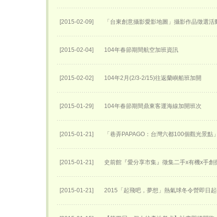
[2015-02-09]
「台東創意攝影愛影地圖」攝影作品徵選活
[2015-02-04]
104年春節期間航空加班資訊
[2015-02-02]
104年2月(2/3-2/15)往返蘭嶼船班加開
[2015-01-29]
104年春節期間鼎東客運海線加開班次
[2015-01-21]
「巷弄PAPAGO：台灣六都100個觀光景點
[2015-01-21]
史前館『愛分享市集』徵集二手x有機x手創
[2015-01-21]
2015「起飛吧，夢想」熱氣球冬令營即日