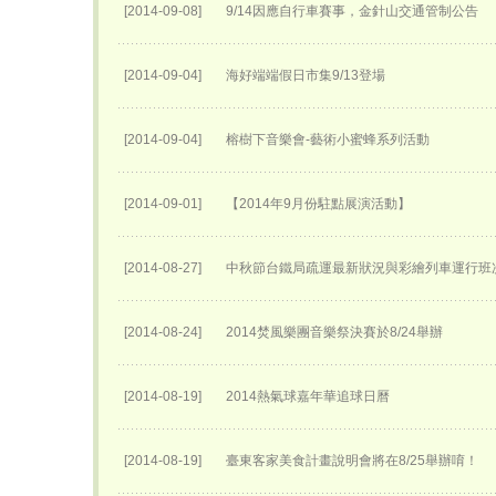
[2014-09-08]
9/14因應自行車賽事，金針山交通管制公告
[2014-09-04]
海好端端假日市集9/13登場
[2014-09-04]
榕樹下音樂會-藝術小蜜蜂系列活動
[2014-09-01]
【2014年9月份駐點展演活動】
[2014-08-27]
中秋節台鐵局疏運最新狀況與彩繪列車運行班
[2014-08-24]
2014焚風樂團音樂祭決賽於8/24舉辦
[2014-08-19]
2014熱氣球嘉年華追球日曆
[2014-08-19]
臺東客家美食計畫說明會將在8/25舉辦唷！