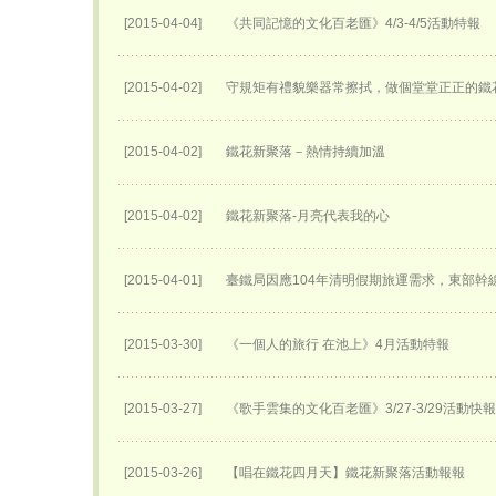
[2015-04-04]
《共同記憶的文化百老匯》4/3-4/5活動特報
[2015-04-02]
守規矩有禮貌樂器常擦拭，做個堂堂正正的鐵
[2015-04-02]
鐵花新聚落－熱情持續加溫
[2015-04-02]
鐵花新聚落-月亮代表我的心
[2015-04-01]
臺鐵局因應104年清明假期旅運需求，東部幹
[2015-03-30]
《一個人的旅行 在池上》4月活動特報
[2015-03-27]
《歌手雲集的文化百老匯》3/27-3/29活動快報
[2015-03-26]
【唱在鐵花四月天】鐵花新聚落活動報報