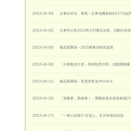
[2015-04-30]
台東好好玩，香港－台東包機直航6月27日​起
[2015-04-30]
台東市公所2015馬卡巴嗨文化祭，活動行程
[2015-04-30]
鐵花新聚落－2015臺東詩歌民謠祭
[2015-04-28]
「台東觀光大使－我的私房行程」活動開跑囉
[2015-04-21]
鐵花新聚落－究竟誰拿走iPhone 6
[2015-04-20]
「遊臺東，我做東！」獎勵旅遊及渡假會議計
[2015-04-17]
「一個人的旅行‧在池上」五月份遊程訊息