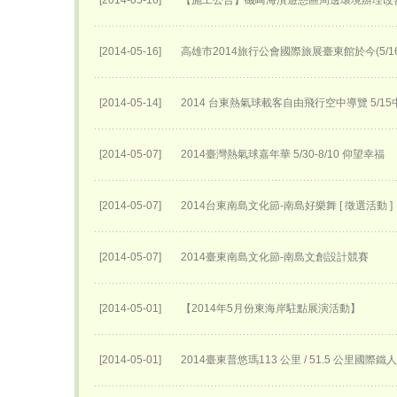
[2014-05-16]
【施工公告】磯崎海濱遊憩區周邊環境辦理改
[2014-05-16]
高雄市2014旅行公會國際旅展臺東館於今(5/
[2014-05-14]
2014 台東熱氣球載客自由飛行空中導覽 5/
[2014-05-07]
2014臺灣熱氣球嘉年華 5/30-8/10 仰望幸福
[2014-05-07]
2014台東南島文化節-南島好樂舞 [ 徵選活動 ]
[2014-05-07]
2014臺東南島文化節-南島文創設計競賽
[2014-05-01]
【2014年5月份東海岸駐點展演活動】
[2014-05-01]
2014臺東普悠瑪113 公里 / 51.5 公里國際