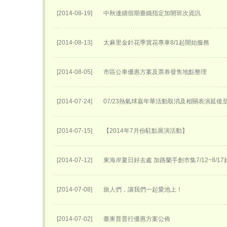
[2014-08-19]
中秋連續假期臺鐵指定加開班次資訊
[2014-08-13]
太麻里金針花季賞花專車8/1起開始服務
[2014-08-05]
市區公車優惠方案及票券發售地點整理
[2014-07-24]
07/23熱氣球嘉年華活動取消及相關表演延後至0
[2014-07-15]
【2014年7月份駐點展演活動】
[2014-07-12]
東海岸夏日好去處 加路蘭手創市集7/12~8/1
[2014-07-08]
旅人們，讓我們一起愛池上！
[2014-07-02]
臺東普普行優惠方案公佈