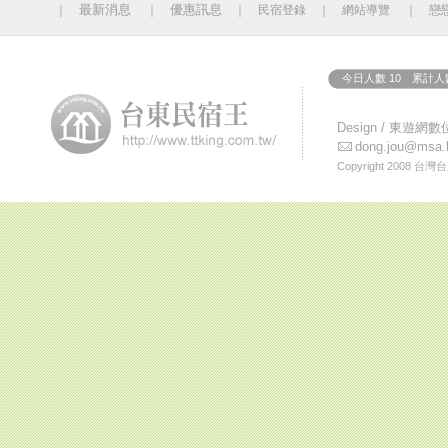
最新消息
優惠訊息
｜
｜
｜
民宿登錄
｜
網站導覽
｜
戀
今日人數 10 累計人數
Design /
東遊網數
dong.jou@msa.h
Copyright 2008
台灣台