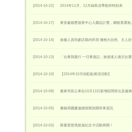
[2014-10-22]
2014年11月、12月綠島淡季航班時刻表
[2014-10-17]
東管處都歷遊客中心入圍設計獎，網路票選衝
[2014-10-14]
旅服人員培參訪縣內民宿 擁抱大自然、主人
[2014-10-13]
「台東我最行 一日東遊記」旅遊達人徵文比
[2014-10-10]
【2014年10月份駐點展演活動】
[2014-10-09]
臺東市區公車自10月13日新增區間班次及服
[2014-10-05]
臺鐵局國慶連續假期加開班車資訊
[2014-10-03]
限量普悠瑪悠遊紀念卡活動再開！