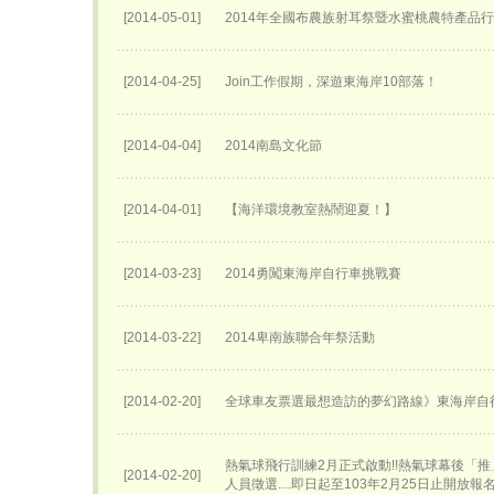
[2014-05-01]
2014年全國布農族射耳祭暨水蜜桃農特產品
[2014-04-25]
Join工作假期，深遊東海岸10部落！
[2014-04-04]
2014南島文化節
[2014-04-01]
【海洋環境教室熱鬧迎夏！】
[2014-03-23]
2014勇闖東海岸自行車挑戰賽
[2014-03-22]
2014卑南族聯合年祭活動
[2014-02-20]
全球車友票選最想造訪的夢幻路線》東海岸自
熱氣球飛行訓練2月正式啟動!!熱氣球幕後「
[2014-02-20]
人員徵選....即日起至103年2月25日止開放報