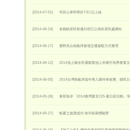
[2014-07-01]
市區公車即將於7月1日上線
[2014-06-24]
各鄉鎮原民祭儀日程已公佈於原民處網站
[2014-06-17]
鹿野高台熱氣球會場交通接駁方式整理
[2014-06-12]
2014池上鄉全民運動暨池上米鄉竹筏季產業
[2014-06-05]
2014台灣熱氣球嘉年華入園停車收費、縣民1
[2014-05-28]
東部海岸「2014臺灣夏至235-夏日節活動」
[2014-05-27]
鯨夏之旅讚成功 海洋探索體驗營