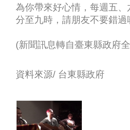
為你帶來好心情，每週五、
分至九時，請朋友不要錯過
(新聞訊息轉自臺東縣政府全
資料來源/
台東縣政府