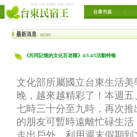
民宿王民宿網民宿資訊網台東花東花蓮綠島民宿住宿旅遊景點交流網
《共同記憶的文化百老匯》4/3-4/5活動特報
文化部所屬國立台東生活美
晚，越來越精彩了！本週五
七時三十分至九時，再次推
的朋友可暫時遠離忙碌生活
走出戶外，利用週末假期到