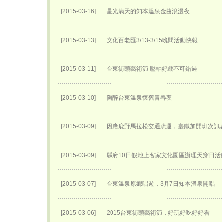
[2015-03-16]
星光滿天的知本溫泉金曲浪漫夜
[2015-03-13]
文化百老匯3/13-3/15晚間活動快報
[2015-03-11]
台東街頭藝術節 壓軸好戲不可錯過
[2015-03-10]
陶醉台東溫泉懷舊青春夜
[2015-03-09]
因應鹿野馬拉松交通疏運，臺鐵加開班次訊
[2015-03-09]
縣府10日假池上客家文化園區辦理天穿日活
[2015-03-07]
台東溫泉原鄉唱遊，3月7日知本溫泉開唱
[2015-03-06]
2015台東街頭藝術節，好玩好吃好好看