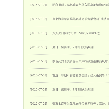
[2015-07-04]
貼心提醒，熱氣球嘉年華入園車輛清潔費須
[2015-07-03]
臺東海岸線首場熱氣球光雕音樂會4日成功
[2015-07-03]
炎炎夏日何處去 最Cool史前館歡迎您
[2015-07-03]
夏日「瘋街季」7月3日火熱展開
[2015-07-03]
以色列知名美食節目來東拍攝並搭乘熱氣球
[2015-07-03]
首波「呼朋引伴驚喜加值贈」已兌換完畢！
[2015-07-02]
夏日「瘋街季」7月3日火熱展開
[2015-07-02]
臺東太麻里熱氣球光雕音樂迎曙光，高雄、