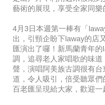
藝術的展現，享受全家同樂
4月3日本週第一棒有「law
出，引頸企盼下laway的
匯演出了囉！新馬蘭青年的l
調，追尋老人家唱歌的味道
聲，演唱阿美族古調很有台
道，令人吸引，倍受聽眾們
百老匯呈現給大家，歡迎一