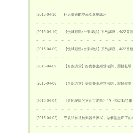
[2015-04-10]
往返臺東航空班次異動訊息
[2015-04-10]
【慢城觀點x台東鄉鎮】系列講座，4/22首
[2015-04-09]
【慢城觀點x台東鄉鎮】系列講座，4/22首
[2015-04-09]
【名廚講堂】好食餐桌經營法則，壓軸登場
[2015-04-08]
【名廚講堂】好食餐桌經營法則，壓軸登場
[2015-04-04]
《共同記憶的文化百老匯》4/3-4/5活動特報
[2015-04-02]
守規矩有禮貌樂器常擦拭，做個堂堂正正的