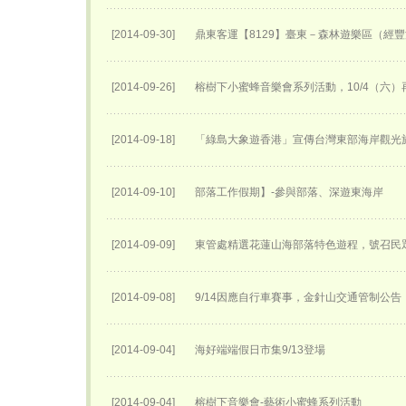
[2014-09-30]
鼎東客運【8129】臺東－森林遊樂區（經
[2014-09-26]
榕樹下小蜜蜂音樂會系列活動，10/4（六）
[2014-09-18]
「綠島大象遊香港」宣傳台灣東部海岸觀光
[2014-09-10]
部落工作假期】-參與部落、深遊東海岸
[2014-09-09]
東管處精選花蓮山海部落特色遊程，號召民
[2014-09-08]
9/14因應自行車賽事，金針山交通管制公告
[2014-09-04]
海好端端假日市集9/13登場
[2014-09-04]
榕樹下音樂會-藝術小蜜蜂系列活動