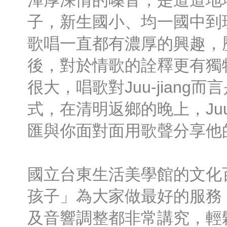
渾厚深情的嗓音，是道道地
子，新生國小、均一國中到
歌唱一直都有濃厚的興趣，
後，對於情歌的詮釋更有獨
很大，唱歌對Juu-jiang
式，在清明返鄉的晚上，Juu-
匯與你面對面用歌聲分享他
國立台東生活美學館的文化
孩子」為大家做最好的服務
及音響調整都非常講究，輕