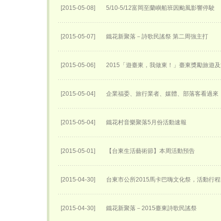
[2015-05-08]
5/10-5/12富岡至蘭嶼船班因颱風影響停駛
[2015-05-07]
鐵花新聚落－詩歌民謠祭 第二周強主打
[2015-05-06]
2015「遊臺東，我做東！」臺東獎勵旅遊
[2015-05-04]
企業福委、旅行業者、媒體、部落客看過來「
[2015-05-04]
鐵花村音樂聚落5月份活動速報
[2015-05-01]
【台東生活藝術節】本周活動預告
[2015-04-30]
台東市公所2015馬卡巴嗨文化祭，活動行
[2015-04-30]
鐵花新聚落－2015臺東詩歌民謠祭