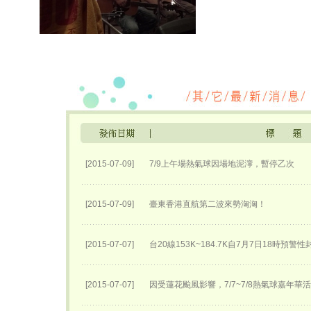
[2015-07-09]
7/9上午場熱氣球因場地泥濘，暫停乙次
[2015-07-09]
臺東香港直航第二波來勢洶洶！
[2015-07-07]
台20線153K~184.7K自7月7日18時預警
[2015-07-07]
因受蓮花颱風影響，7/7~7/8熱氣球嘉年華