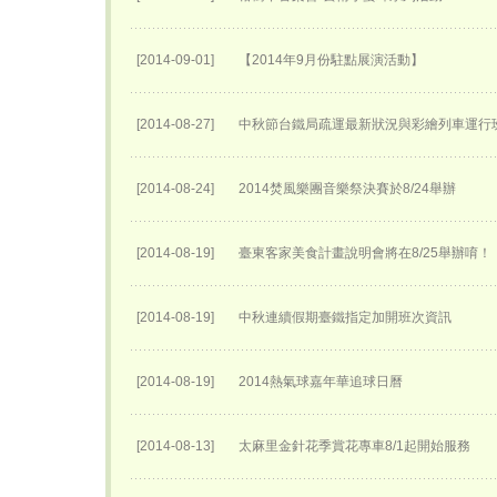
[2014-09-01]
【2014年9月份駐點展演活動】
[2014-08-27]
中秋節台鐵局疏運最新狀況與彩繪列車運行
[2014-08-24]
2014焚風樂團音樂祭決賽於8/24舉辦
[2014-08-19]
臺東客家美食計畫說明會將在8/25舉辦唷！
[2014-08-19]
中秋連續假期臺鐵指定加開班次資訊
[2014-08-19]
2014熱氣球嘉年華追球日曆
[2014-08-13]
太麻里金針花季賞花專車8/1起開始服務