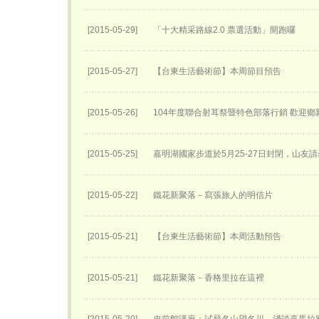
[2015-05-29]
「十大精采路線2.0 票選活動」開跑囉
[2015-05-27]
【台東生活藝術節】本周節目預告
[2015-05-26]
104年度聯合射耳祭暨特色部落行銷 歡迎鄉
[2015-05-25]
嘉明湖國家步道於5月25-27日封閉，山友請
[2015-05-22]
鐵花新聚落－寫張旅人的明信片
[2015-05-21]
【台東生活藝術節】本周活動預告
[2015-05-21]
鐵花新聚落－香格里拉在這裡