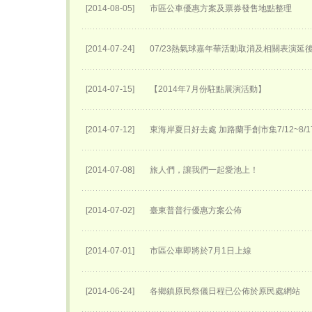
[2014-08-05]
市區公車優惠方案及票券發售地點整理
[2014-07-24]
07/23熱氣球嘉年華活動取消及相關表演延後至
[2014-07-15]
【2014年7月份駐點展演活動】
[2014-07-12]
東海岸夏日好去處 加路蘭手創市集7/12~8/
[2014-07-08]
旅人們，讓我們一起愛池上！
[2014-07-02]
臺東普普行優惠方案公佈
[2014-07-01]
市區公車即將於7月1日上線
[2014-06-24]
各鄉鎮原民祭儀日程已公佈於原民處網站