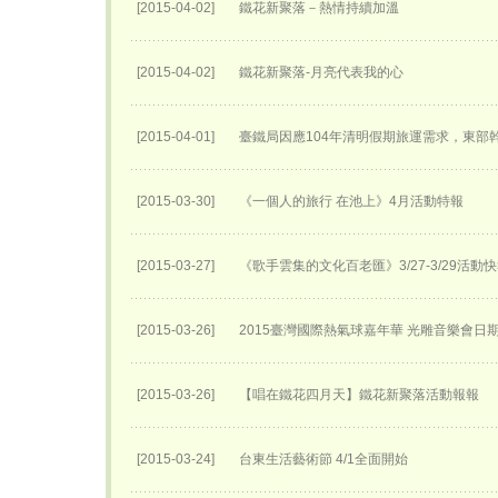
[2015-04-02]
鐵花新聚落－熱情持續加溫
[2015-04-02]
鐵花新聚落-月亮代表我的心
[2015-04-01]
臺鐵局因應104年清明假期旅運需求，東部
[2015-03-30]
《一個人的旅行 在池上》4月活動特報
[2015-03-27]
《歌手雲集的文化百老匯》3/27-3/29活動
[2015-03-26]
2015臺灣國際熱氣球嘉年華 光雕音樂會日
[2015-03-26]
【唱在鐵花四月天】鐵花新聚落活動報報
[2015-03-24]
台東生活藝術節 4/1全面開始