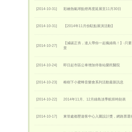
[2014-10-31]
彩繪熱氣球點燈再度延展至11月30日
[2014-10-31]
【2014年11月份駐點展演活動】
【減碳正夯，達人帶你一起瘋綠島！】-只
[2014-10-27]
景
[2014-10-24]
即日起市區公車增加停靠站榮民醫院
[2014-10-23]
榕樹下小蜜蜂音樂會系列活動最新訊息
[2014-10-22]
2014年11月、12月綠島淡季航班時刻表
[2014-10-17]
東管處都歷遊客中心入圍設計獎，網路票選衝