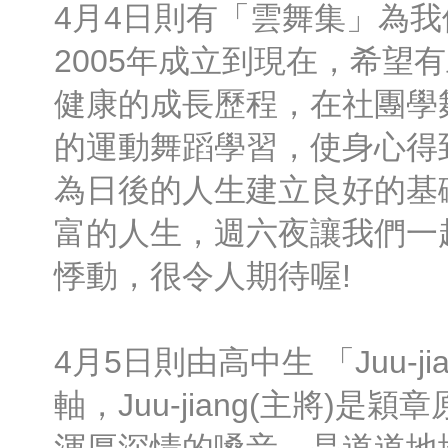
4月4日則有「雲舞集」為
2005年成立到現在，希望
健康的成長歷程，在社團學
的運動舞蹈學習，使身心得
為日後的人生建立良好的基
富的人生，週六夜讓我們一
悸動，很令人期待喔!
4月5日則由高中生 「Juu-j
軸，Juu-jiang(主將)