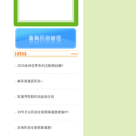
2015洛神花季系列活動開始囉!!
麻茶屋優質民宿～
富麗灣景觀民宿超值住宿
19号月台民宿全新開幕優惠實施中!
岩海民宿全新開幕優惠!