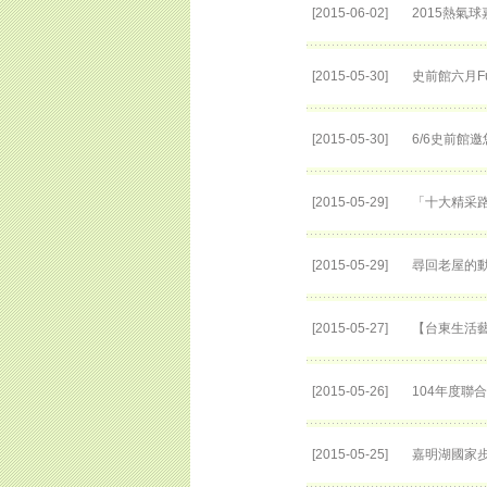
[2015-06-02]
2015熱氣
[2015-05-30]
史前館六月Fu
[2015-05-30]
6/6史前館
[2015-05-29]
「十大精采路
[2015-05-29]
尋回老屋的動
[2015-05-27]
【台東生活
[2015-05-26]
104年度聯
[2015-05-25]
嘉明湖國家步