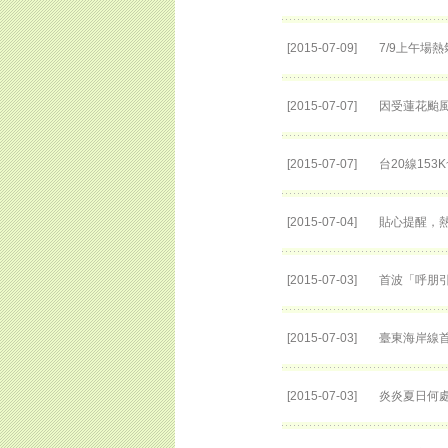
[2015-07-09]
7/9上午場
[2015-07-07]
因受蓮花颱風
[2015-07-07]
台20線153
[2015-07-04]
貼心提醒，
[2015-07-03]
首波「呼朋
[2015-07-03]
臺東海岸線
[2015-07-03]
炎炎夏日何處