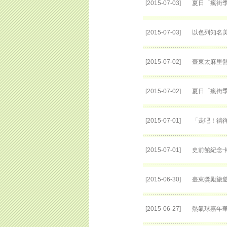
[2015-07-03]
夏日「瘋街季
[2015-07-03]
以色列知名
[2015-07-02]
臺東太麻里
[2015-07-02]
夏日「瘋街季
[2015-07-01]
「走吧！徜
[2015-07-01]
史前館紀念卡
[2015-06-30]
臺東獎勵旅
[2015-06-27]
熱氣球嘉年