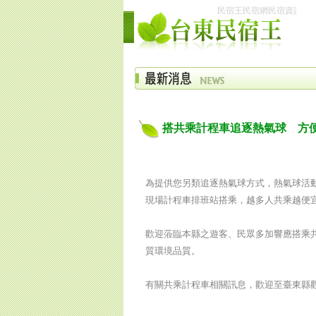
民宿王民宿網民宿資訊網台東
搭共乘計程車追逐熱氣球 方
為提供您另類追逐熱氣球方式，熱氣球活
現場計程車排班站搭乘，越多人共乘越便
歡迎蒞臨本縣之遊客、民眾多加響應搭乘
質環境品質。
有關共乘計程車相關訊息，歡迎至臺東縣觀光旅遊網 t