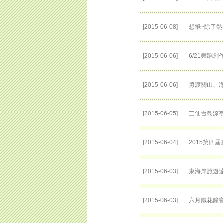
[2015-06-08]
想飛~除了熱
[2015-06-06]
6/21舞蹈
[2015-06-06]
勇渡關山、海
[2015-06-05]
三仙台島涼
[2015-06-04]
2015第四
[2015-06-03]
東海岸旅遊達
[2015-06-03]
六月鐵花鐘