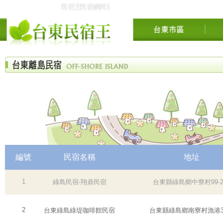
民宿王民宿網民宿資訊網台東花東花蓮綠島民宿住宿旅遊
編號
民宿名稱
地址
1
綠島民宿-翔鼎民宿
台東縣綠島鄉中寮村99-
2
台東綠島綠堤咖啡館民宿
台東縣綠島鄉南寮村漁港3