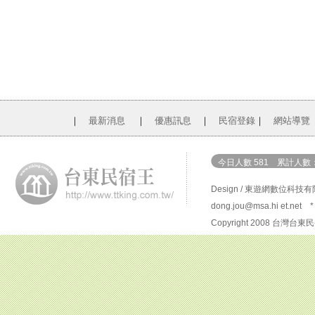
｜
最新消息
｜
優惠訊息
｜
民宿登錄
｜
網站導覽
今日人數 581 累計人數：1
Design /
東遊網數位科技有
dong.jou@msa.hi et.net
*
Copyright 2008 台灣台東民宿王