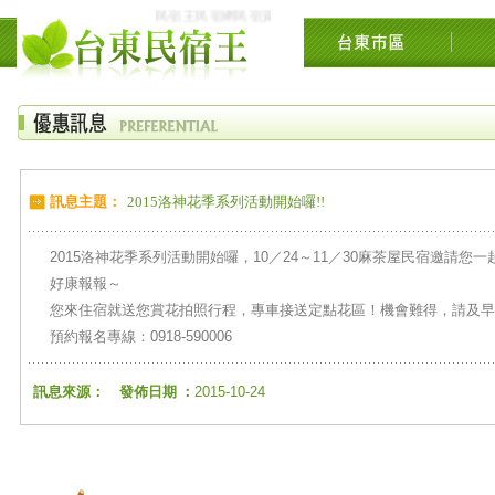
民宿王民宿網民宿資訊網台東花東花蓮綠島民宿住宿旅遊
訊息主題：
2015洛神花季系列活動開始囉!!
2015洛神花季系列活動開始囉，10／24～11／30麻茶屋民宿邀請您
好康報報～
您來住宿就送您賞花拍照行程，專車接送定點花區！機會難得，請及
預約報名專線：0918-590006
訊息來源：
發佈日期 ：
2015-10-24